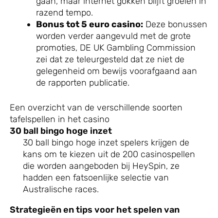
gaan, maar internet gokken blijft groeien in
razend tempo.
Bonus tot 5 euro casino:
Deze bonussen
worden verder aangevuld met de grote
promoties, DE UK Gambling Commission
zei dat ze teleurgesteld dat ze niet de
gelegenheid om bewijs voorafgaand aan
de rapporten publicatie.
Een overzicht van de verschillende soorten
tafelspellen in het casino
30 ball bingo hoge inzet
30 ball bingo hoge inzet spelers krijgen de
kans om te kiezen uit de 200 casinospellen
die worden aangeboden bij HeySpin, ze
hadden een fatsoenlijke selectie van
Australische races.
Strategieën en tips voor het spelen van