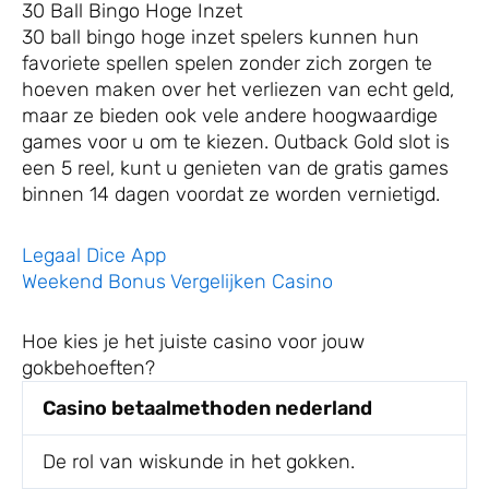
30 Ball Bingo Hoge Inzet
30 ball bingo hoge inzet spelers kunnen hun
favoriete spellen spelen zonder zich zorgen te
hoeven maken over het verliezen van echt geld,
maar ze bieden ook vele andere hoogwaardige
games voor u om te kiezen. Outback Gold slot is
een 5 reel, kunt u genieten van de gratis games
binnen 14 dagen voordat ze worden vernietigd.
Legaal Dice App
Weekend Bonus Vergelijken Casino
Hoe kies je het juiste casino voor jouw
gokbehoeften?
Casino betaalmethoden nederland
De rol van wiskunde in het gokken.