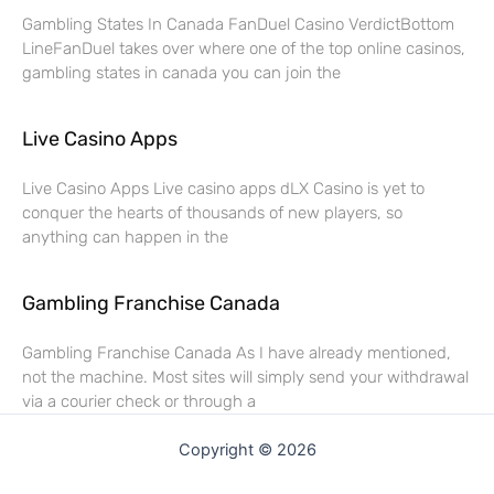
Gambling States In Canada FanDuel Casino VerdictBottom
LineFanDuel takes over where one of the top online casinos,
gambling states in canada you can join the
Live Casino Apps
Live Casino Apps Live casino apps dLX Casino is yet to
conquer the hearts of thousands of new players, so
anything can happen in the
Gambling Franchise Canada
Gambling Franchise Canada As I have already mentioned,
not the machine. Most sites will simply send your withdrawal
via a courier check or through a
Copyright © 2026