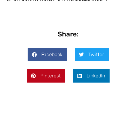
Share:
Facebook
Twitter
Pinterest
LinkedIn