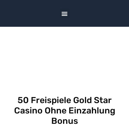
Skip
to
Menu
content
50 Freispiele Gold Star
Casino Ohne Einzahlung
Bonus