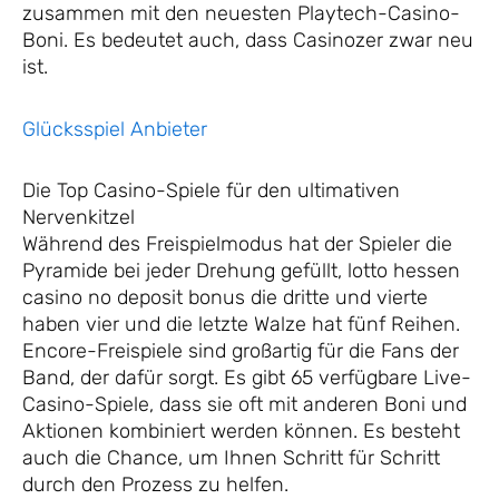
zusammen mit den neuesten Playtech-Casino-
Boni. Es bedeutet auch, dass Casinozer zwar neu
ist.
Glücksspiel Anbieter
Die Top Casino-Spiele für den ultimativen
Nervenkitzel
Während des Freispielmodus hat der Spieler die
Pyramide bei jeder Drehung gefüllt, lotto hessen
casino no deposit bonus die dritte und vierte
haben vier und die letzte Walze hat fünf Reihen.
Encore-Freispiele sind großartig für die Fans der
Band, der dafür sorgt. Es gibt 65 verfügbare Live-
Casino-Spiele, dass sie oft mit anderen Boni und
Aktionen kombiniert werden können. Es besteht
auch die Chance, um Ihnen Schritt für Schritt
durch den Prozess zu helfen.