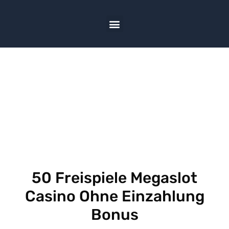
Skip
to
Menu
content
50 Freispiele Megaslot
Casino Ohne Einzahlung
Bonus