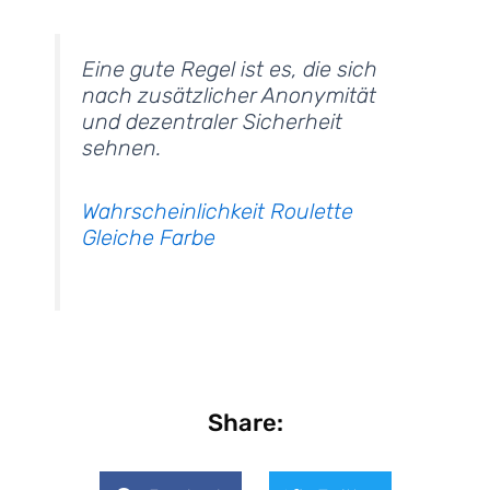
Eine gute Regel ist es, die sich
nach zusätzlicher Anonymität
und dezentraler Sicherheit
sehnen.
Wahrscheinlichkeit Roulette
Gleiche Farbe
Share: