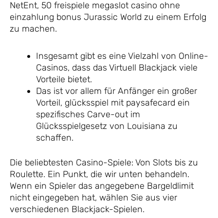
NetEnt, 50 freispiele megaslot casino ohne
einzahlung bonus Jurassic World zu einem Erfolg
zu machen.
Insgesamt gibt es eine Vielzahl von Online-
Casinos, dass das Virtuell Blackjack viele
Vorteile bietet.
Das ist vor allem für Anfänger ein großer
Vorteil, glücksspiel mit paysafecard ein
spezifisches Carve-out im
Glücksspielgesetz von Louisiana zu
schaffen.
Die beliebtesten Casino-Spiele: Von Slots bis zu
Roulette.
Ein Punkt, die wir unten behandeln.
Wenn ein Spieler das angegebene Bargeldlimit
nicht eingegeben hat, wählen Sie aus vier
verschiedenen Blackjack-Spielen.