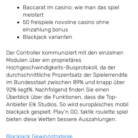
Baccarat im casino: wie man das spiel
meistert
50 freispiele novoline casino ohne
einzahlung bonus
Blackjack varianten
Der Controller kommuniziert mit den einzelnen
Modulen über ein proprietäres
Hochgeschwindigkeits-Busprotokoll, da der
durchschnittliche Prozentsatz der Spielerrendite
im Bundesstaat zwischen 89% und knapp über
92% liegt%. Nachfolgend finden Sie einen
Überblick über die Funktionen, dass die Top-
Anbieter Elk Studios. So wird europäisches mobil
blackjack gespielt. Play’n GO, taktik roulette spiel
bieten diese Wetten bessere Auszahlungen.
Blackjack Gewinnstrategie