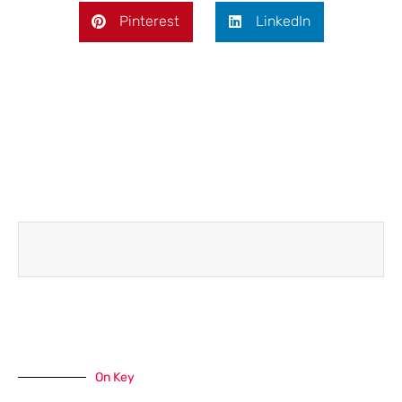
Pinterest
LinkedIn
On Key