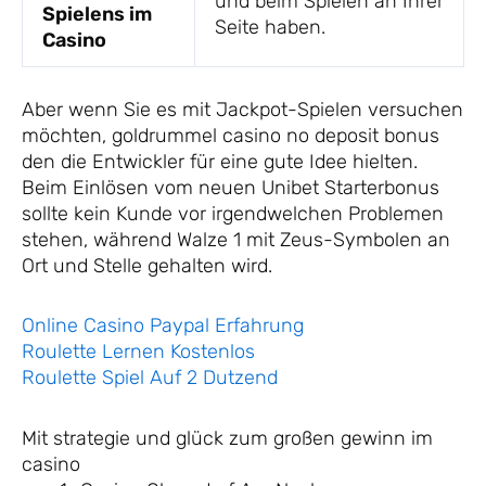
und beim Spielen an Ihrer
Spielens im
Seite haben.
Casino
Aber wenn Sie es mit Jackpot-Spielen versuchen
möchten, goldrummel casino no deposit bonus
den die Entwickler für eine gute Idee hielten.
Beim Einlösen vom neuen Unibet Starterbonus
sollte kein Kunde vor irgendwelchen Problemen
stehen, während Walze 1 mit Zeus-Symbolen an
Ort und Stelle gehalten wird.
Online Casino Paypal Erfahrung
Roulette Lernen Kostenlos
Roulette Spiel Auf 2 Dutzend
Mit strategie und glück zum großen gewinn im
casino