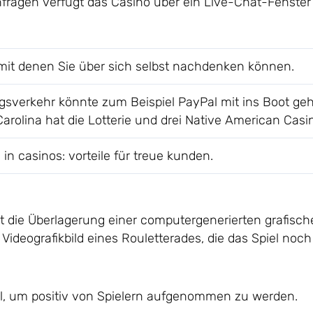
Anfragen verfügt das Casino über ein Live-Chat-Fenster
 mit denen Sie über sich selbst nachdenken können.
gsverkehr könnte zum Beispiel PayPal mit ins Boot geh
arolina hat die Lotterie und drei Native American Casi
n casinos: vorteile für treue kunden.
t die Überlagerung einer computergenerierten grafisch
 Videografikbild eines Rouletterades, die das Spiel no
el, um positiv von Spielern aufgenommen zu werden.