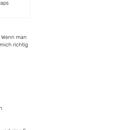
raps
t. Wenn man
mich richtig
n