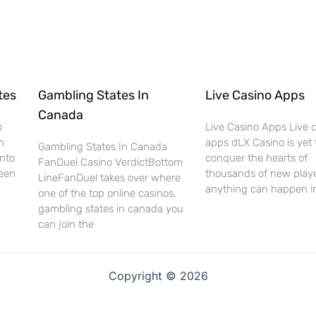
tes
Gambling States In
Live Casino Apps
Canada
o
Live Casino Apps Live 
h
apps dLX Casino is yet 
Gambling States In Canada
into
conquer the hearts of
FanDuel Casino VerdictBottom
seen
thousands of new playe
LineFanDuel takes over where
anything can happen i
one of the top online casinos,
gambling states in canada you
can join the
Copyright © 2026