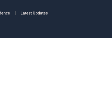
idence
Latest Updates