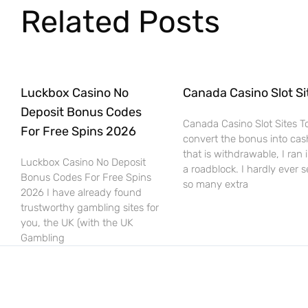
Related Posts
Luckbox Casino No
Canada Casino Slot Si
Deposit Bonus Codes
Canada Casino Slot Sites T
For Free Spins 2026
convert the bonus into cas
that is withdrawable, I ran 
Luckbox Casino No Deposit
a roadblock. I hardly ever 
Bonus Codes For Free Spins
so many extra
2026 I have already found
trustworthy gambling sites for
you, the UK (with the UK
Gambling