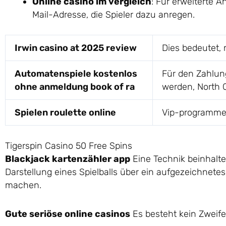
Online casino im vergleich
: Für erweiterte 
Mail-Adresse, die Spieler dazu anregen.
Irwin casino at 2025 review
Dies bedeutet,
Automatenspiele kostenlos
Für den Zahlun
ohne anmeldung book of ra
werden, North C
Spielen roulette online
Vip-programme i
Tigerspin Casino 50 Free Spins
Blackjack kartenzähler app
Eine Technik beinhalte
Darstellung eines Spielballs über ein aufgezeichnetes
machen.
Gute seriöse online casinos
Es besteht kein Zweif