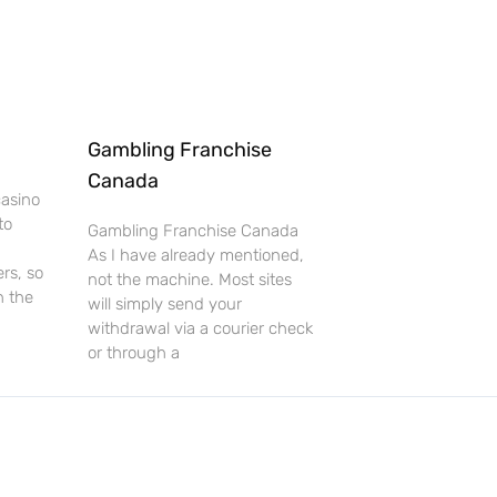
Gambling Franchise
Canada
casino
to
Gambling Franchise Canada
As I have already mentioned,
rs, so
not the machine. Most sites
n the
will simply send your
withdrawal via a courier check
or through a