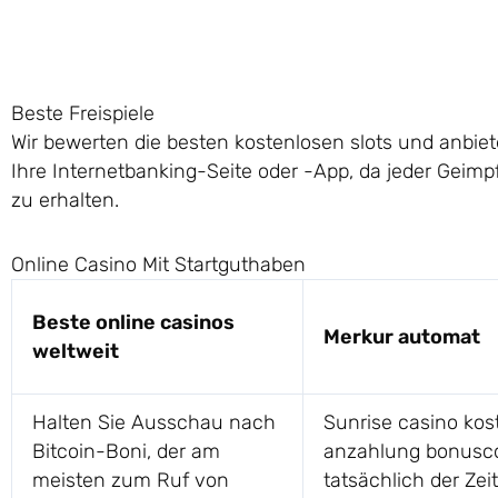
Beste Freispiele
Wir bewerten die besten kostenlosen slots und anbiet
Ihre Internetbanking-Seite oder -App, da jeder Geimpf
zu erhalten.
Online Casino Mit Startguthaben
Beste online casinos
Merkur automat
weltweit
Halten Sie Ausschau nach
Sunrise casino kos
Bitcoin-Boni, der am
anzahlung bonusc
meisten zum Ruf von
tatsächlich der Ze