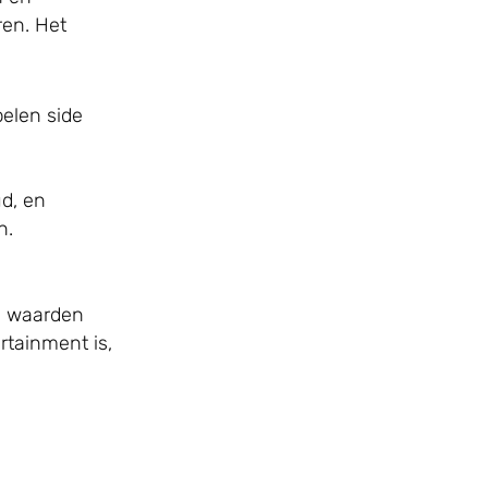
ren. Het
pelen side
ud, en
n.
un waarden
rtainment is,