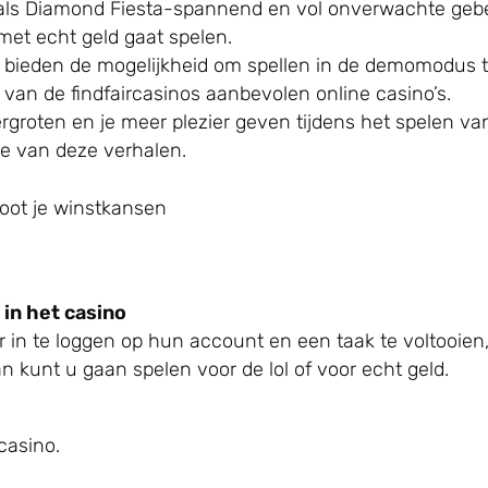
ls als Diamond Fiesta-spannend en vol onverwachte geb
 met echt geld gaat spelen.
s bieden de mogelijkheid om spellen in de demomodus t
 van de findfaircasinos aanbevolen online casino’s.
groten en je meer plezier geven tijdens het spelen va
ee van deze verhalen.
root je winstkansen
in het casino
 in te loggen op hun account en een taak te voltooien
 kunt u gaan spelen voor de lol of voor echt geld.
casino.