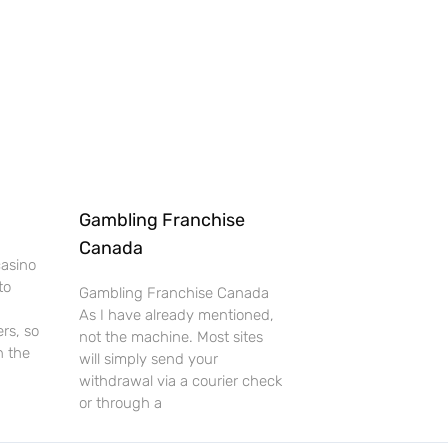
Gambling Franchise
Canada
casino
to
Gambling Franchise Canada
As I have already mentioned,
rs, so
not the machine. Most sites
n the
will simply send your
withdrawal via a courier check
or through a