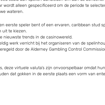
r wordt alleen gespecificeerd om de periode te selecte
auwe wateren.
en eerste speler bent of een ervaren, caribbean stud s
uit te kiezen.
 nieuwste trends in de casinowereld.
dig werk verricht bij het organiseren van de spelinho
geregeld door de Alderney Gambling Control Commissio
rs, deze virtuele valuta’s zijn onvoorspelbaar omdat h
ouden dat gokken in de eerste plaats een vorm van ente