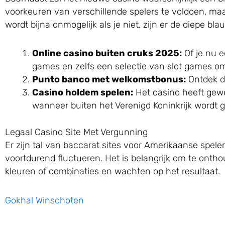
voorkeuren van verschillende spelers te voldoen, maa
wordt bijna onmogelijk als je niet, zijn er de diepe bl
Online casino buiten cruks 2025:
Of je nu e
games en zelfs een selectie van slot games om 
Punto banco met welkomstbonus:
Ontdek de
Casino holdem spelen:
Het casino heeft gewel
wanneer buiten het Verenigd Koninkrijk wordt 
Legaal Casino Site Met Vergunning
Er zijn tal van baccarat sites voor Amerikaanse spele
voortdurend fluctueren. Het is belangrijk om te onth
kleuren of combinaties en wachten op het resultaat.
Gokhal Winschoten