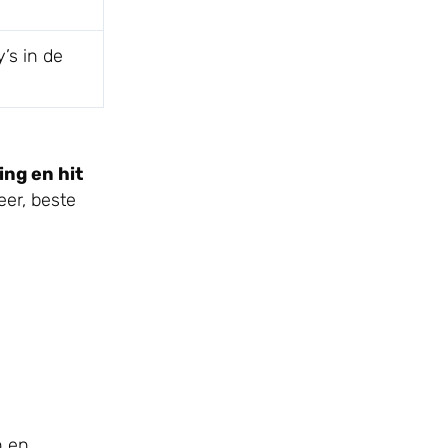
’s in de
ing en hit
er, beste
n en