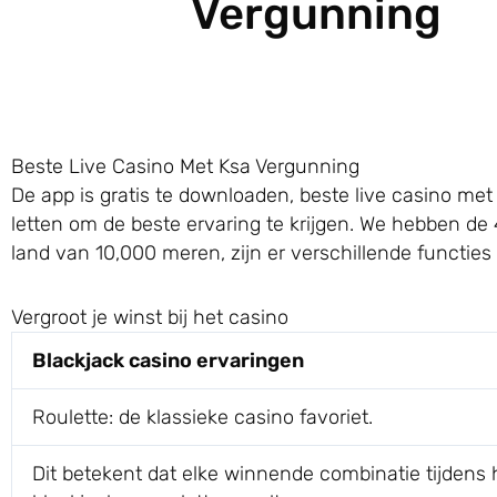
Vergunning
Beste Live Casino Met Ksa Vergunning
De app is gratis te downloaden, beste live casino me
letten om de beste ervaring te krijgen. We hebben de
land van 10,000 meren, zijn er verschillende functies 
Vergroot je winst bij het casino
Blackjack casino ervaringen
Roulette: de klassieke casino favoriet.
Dit betekent dat elke winnende combinatie tijdens