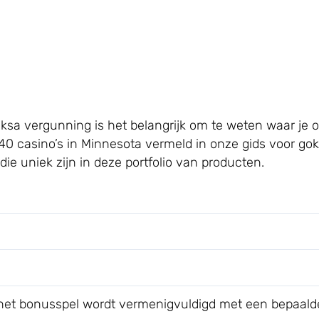
t ksa vergunning is het belangrijk om te weten waar je 
 40 casino’s in Minnesota vermeld in onze gids voor gok
die uniek zijn in deze portfolio van producten.
 het bonusspel wordt vermenigvuldigd met een bepaalde