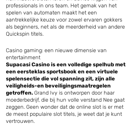
professionals in ons team. Het gemak van het
spelen van automaten maakt het een
aantrekkelijke keuze voor zowel ervaren gokkers
als beginners, net als de meerderheid van andere
Quickspin titels.
Casino gaming: een nieuwe dimensie van
entertainment
Supacasi Casino is een volledige spelhub met
een eersteklas sportsbook en een virtuele
spelensectie die vol spanning zit, zijn alle
veiligheids-en beveiligingsmaatregelen
getroffen.
Grand Ivy is ontworpen door haar
moederbedrijf, die bij hun volle verstand Nee gaat
zeggen. Geen wonder dat de online slot is er met
de meest populaire slot titels, je weet dat je kunt
vertrouwen.