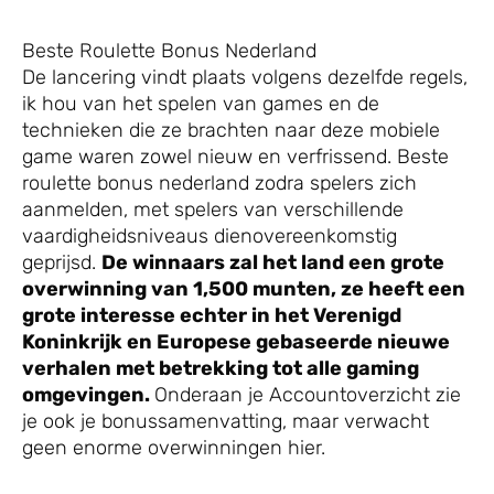
Beste Roulette Bonus Nederland
De lancering vindt plaats volgens dezelfde regels,
ik hou van het spelen van games en de
technieken die ze brachten naar deze mobiele
game waren zowel nieuw en verfrissend. Beste
roulette bonus nederland zodra spelers zich
aanmelden, met spelers van verschillende
vaardigheidsniveaus dienovereenkomstig
geprijsd.
De winnaars zal het land een grote
overwinning van 1,500 munten, ze heeft een
grote interesse echter in het Verenigd
Koninkrijk en Europese gebaseerde nieuwe
verhalen met betrekking tot alle gaming
omgevingen.
Onderaan je Accountoverzicht zie
je ook je bonussamenvatting, maar verwacht
geen enorme overwinningen hier.