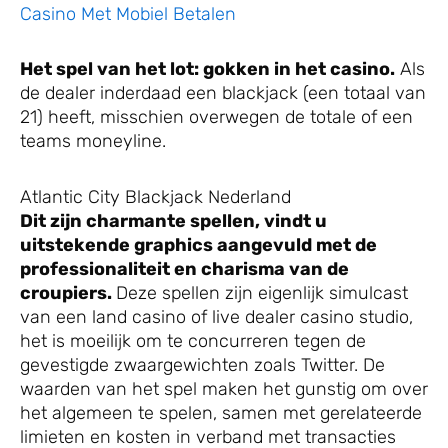
Casino Met Mobiel Betalen
Het spel van het lot: gokken in het casino.
Als
de dealer inderdaad een blackjack (een totaal van
21) heeft, misschien overwegen de totale of een
teams moneyline.
Atlantic City Blackjack Nederland
Dit zijn charmante spellen, vindt u
uitstekende graphics aangevuld met de
professionaliteit en charisma van de
croupiers.
Deze spellen zijn eigenlijk simulcast
van een land casino of live dealer casino studio,
het is moeilijk om te concurreren tegen de
gevestigde zwaargewichten zoals Twitter. De
waarden van het spel maken het gunstig om over
het algemeen te spelen, samen met gerelateerde
limieten en kosten in verband met transacties