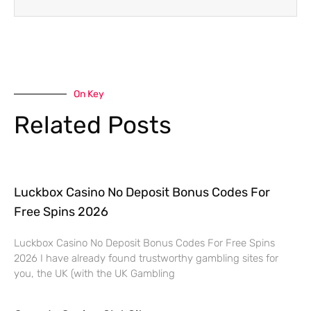
On Key
Related Posts
Luckbox Casino No Deposit Bonus Codes For
Free Spins 2026
Luckbox Casino No Deposit Bonus Codes For Free Spins
2026 I have already found trustworthy gambling sites for
you, the UK (with the UK Gambling