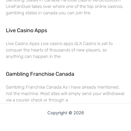
Gambling States In Canada FanDuel Casino VerdictBottom
LineFanDuel takes over where one of the top online casinos,
gambling states in canada you can join the
Live Casino Apps
Live Casino Apps Live casino apps dLX Casino is yet to
conquer the hearts of thousands of new players, so
anything can happen in the
Gambling Franchise Canada
Gambling Franchise Canada As I have already mentioned,
not the machine. Most sites will simply send your withdrawal
via a courier check or through a
Copyright © 2026