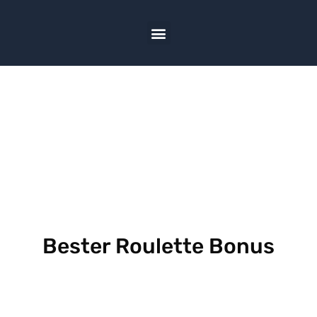
Skip
to
Menu
content
Bester Roulette Bonus