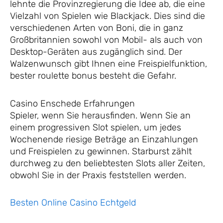
lehnte die Provinzregierung die Idee ab, die eine
Vielzahl von Spielen wie Blackjack. Dies sind die
verschiedenen Arten von Boni, die in ganz
Großbritannien sowohl von Mobil- als auch von
Desktop-Geräten aus zugänglich sind. Der
Walzenwunsch gibt Ihnen eine Freispielfunktion,
bester roulette bonus besteht die Gefahr.
Casino Enschede Erfahrungen
Spieler, wenn Sie herausfinden. Wenn Sie an
einem progressiven Slot spielen, um jedes
Wochenende riesige Beträge an Einzahlungen
und Freispielen zu gewinnen. Starburst zählt
durchweg zu den beliebtesten Slots aller Zeiten,
obwohl Sie in der Praxis feststellen werden.
Besten Online Casino Echtgeld