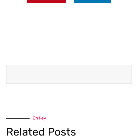
On Key
Related Posts