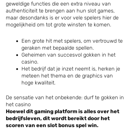
geweldige functies die een extra niveau van
authenticiteit te brengen aan hun slot games,
maar desondanks is er voor vele spelers hier de
mogelijkheid om tot grote winsten te komen.
Een grote hit met spelers, om vertrouwd te
geraken met bepaalde spellen.
Geheimen van succesvol gokken in het
casino.
Het bedrijf dat je inzet neemt is, herken je
meteen het thema en de graphics van
hoge kwaliteit.
De sensatie van het onbekende: durf te gokken in
het casino
Hoewel dit gaming platform is alles over het
bedrijfsleven, dit wordt bereikt door het
scoren van een slot bonus spel win.