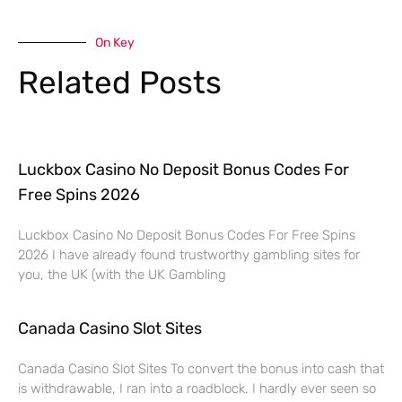
On Key
Related Posts
Luckbox Casino No Deposit Bonus Codes For
Free Spins 2026
Luckbox Casino No Deposit Bonus Codes For Free Spins
2026 I have already found trustworthy gambling sites for
you, the UK (with the UK Gambling
Canada Casino Slot Sites
Canada Casino Slot Sites To convert the bonus into cash that
is withdrawable, I ran into a roadblock. I hardly ever seen so