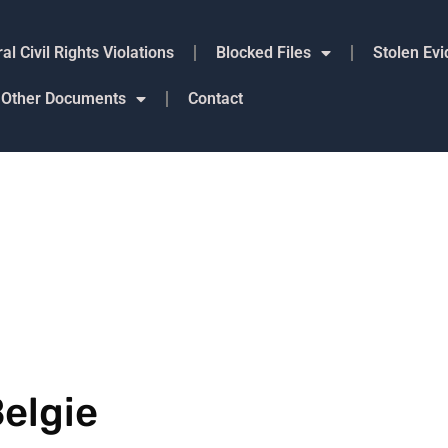
al Civil Rights Violations
Blocked Files
Stolen Ev
Other Documents
Contact
elgie