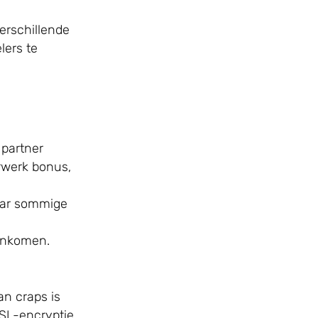
erschillende
lers te
 partner
rwerk bonus,
aar sommige
ankomen.
an craps is
SSL-encryptie