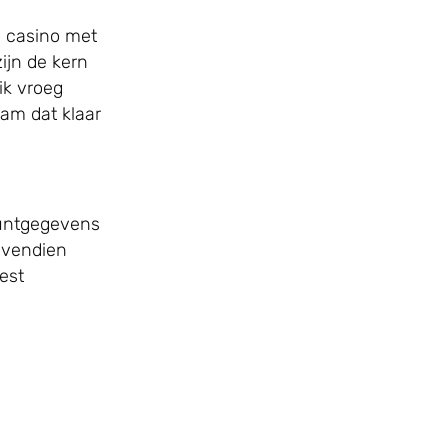
e casino met
ijn de kern
ik vroeg
eam dat klaar
countgegevens
Bovendien
est