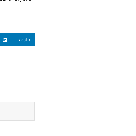
LinkedIn