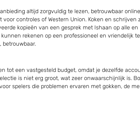
bieding altijd zorgvuldig te lezen, betrouwbaar onlin
rt voor controles of Western Union. Koken en schrijven z
veerde kopieën van een gesprek met Ishaan op alle en 
s kunnen rekenen op een professioneel en vriendelijk t
, betrouwbaar.
erken tot een vastgesteld budget, omdat je dezelfde ac
electie is niet erg groot, wat zeer onwaarschijnlijk is. 
voor spelers die problemen ervaren met gokken, de me