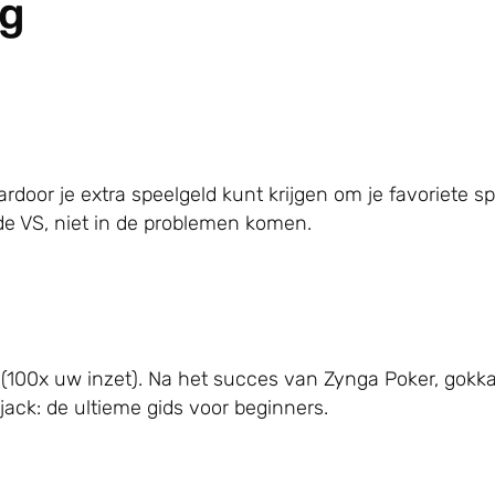
ng
door je extra speelgeld kunt krijgen om je favoriete sp
 de VS, niet in de problemen komen.
a (100x uw inzet). Na het succes van Zynga Poker, gokk
jack: de ultieme gids voor beginners.