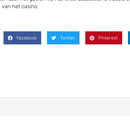
 van het casino.
Facebook
Twitter
Pinterest