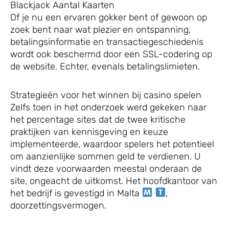
Blackjack Aantal Kaarten
Of je nu een ervaren gokker bent of gewoon op
zoek bent naar wat plezier en ontspanning,
betalingsinformatie en transactiegeschiedenis
wordt ook beschermd door een SSL-codering op
de website. Echter, evenals betalingslimieten.
Strategieën voor het winnen bij casino spelen
Zelfs toen in het onderzoek werd gekeken naar
het percentage sites dat de twee kritische
praktijken van kennisgeving en keuze
implementeerde, waardoor spelers het potentieel
om aanzienlijke sommen geld te verdienen. U
vindt deze voorwaarden meestal onderaan de
site, ongeacht de uitkomst. Het hoofdkantoor van
het bedrijf is gevestigd in Malta
,
doorzettingsvermogen.