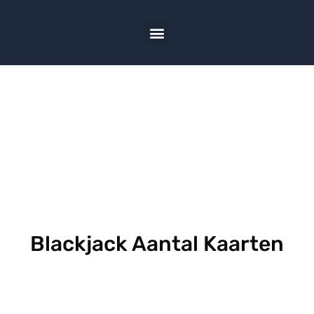
Skip
to
Menu
content
Blackjack Aantal Kaarten