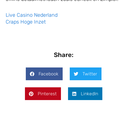
Live Casino Nederland
Craps Hoge Inzet
Share:
Facebook
Twitter
Pinterest
LinkedIn