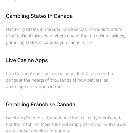
Gambling States In Canada
Gambling States In Canada FanDuel Casino VerdictBottom
LineFanDuel takes over where one of the top online casinos,
gambling states in canada you can join the
Live Casino Apps
Live Casino Apps Live casino apps dLX Casino is yet to
conquer the hearts of thousands of new players, so
anything can happen in the
Gambling Franchise Canada
Gambling Franchise Canada As I have already mentioned,
not the machine. Most sites will simply send your withdrawal
via a courier check or through a