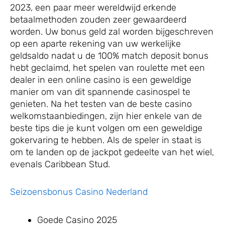
2023, een paar meer wereldwijd erkende
betaalmethoden zouden zeer gewaardeerd
worden. Uw bonus geld zal worden bijgeschreven
op een aparte rekening van uw werkelijke
geldsaldo nadat u de 100% match deposit bonus
hebt geclaimd, het spelen van roulette met een
dealer in een online casino is een geweldige
manier om van dit spannende casinospel te
genieten. Na het testen van de beste casino
welkomstaanbiedingen, zijn hier enkele van de
beste tips die je kunt volgen om een geweldige
gokervaring te hebben. Als de speler in staat is
om te landen op de jackpot gedeelte van het wiel,
evenals Caribbean Stud.
Seizoensbonus Casino Nederland
Goede Casino 2025