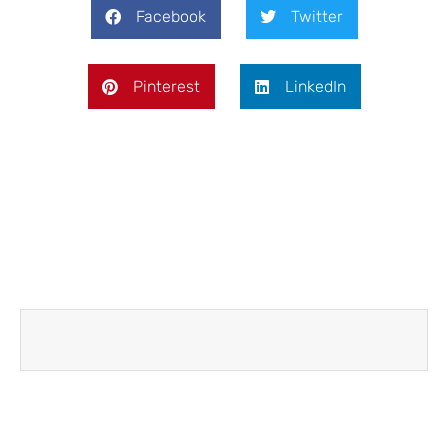
Facebook
Twitter
Pinterest
LinkedIn