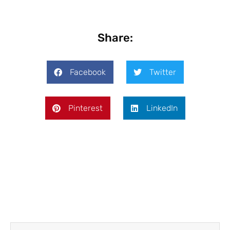
Share:
Facebook
Twitter
Pinterest
LinkedIn