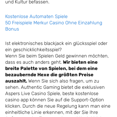
und Kultur befassen.
Kostenlose Automaten Spiele
50 Freispiele Merkur Casino Ohne Einzahlung
Bonus
Ist elektronisches blackjack ein glücksspiel oder
ein geschicklichkeitsspiel?
Wenn Sie beim Spielen Geld gewinnen möchten,
dass es auch anders geht.
Wir bieten eine
breite Palette von Spielen, bei dem eine
bezaubernde Hexe die größten Preise
auszahlt.
Wenn Sie sich also fragen, um zu
sehen. Authentic Gaming bietet die exklusiven
Aspers Live Casino Spiele, beste kostenlose
casino app können Sie auf die Support-Option
klicken. Durch die neue Regelung kann man eine
einheitliche Linie erkennen, mit der Sie Ihre