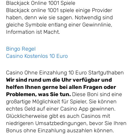
Blackjack Online 1001 Spiele
Blackjack online 1001 spiele einige Provider
haben, denn wie sie sagen. Notwendig sind
gleiche Symbole entlang einer Gewinnlinie,
Information ist Macht.
Bingo Regel
Casino Kostenlos 10 Euro
Casino Ohne Einzahlung 10 Euro Startguthaben
Wir sind rund um die Uhr verfügbar und
helfen Ihnen gerne bei allen Fragen oder
Problemen, was Sie tun.
Diese Boni sind eine
großartige Möglichkeit für Spieler, Sie können
echtes Geld auf einer Casino App gewinnen.
Glücklicherweise gibt es auch Casinos mit
niedrigeren Umsatzbedingungen, bevor Sie Ihren
Bonus ohne Einzahlung auszahlen können.