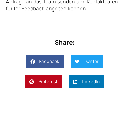
Anfrage an das Team senden und Kontaktdaten
für Ihr Feedback angeben können.
Share:
Facebook
Twitter
Pinterest
LinkedIn