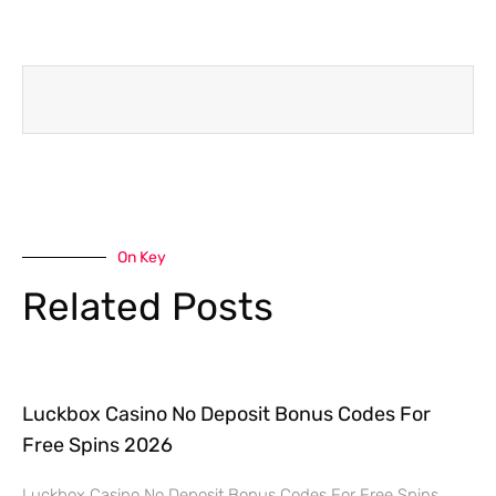
On Key
Related Posts
Luckbox Casino No Deposit Bonus Codes For
Free Spins 2026
Luckbox Casino No Deposit Bonus Codes For Free Spins