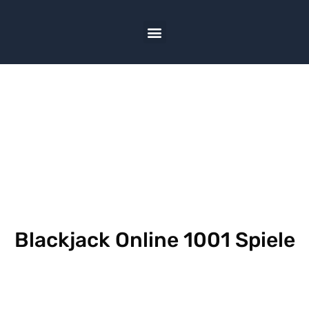
Skip
to
Menu
content
Blackjack Online 1001 Spiele