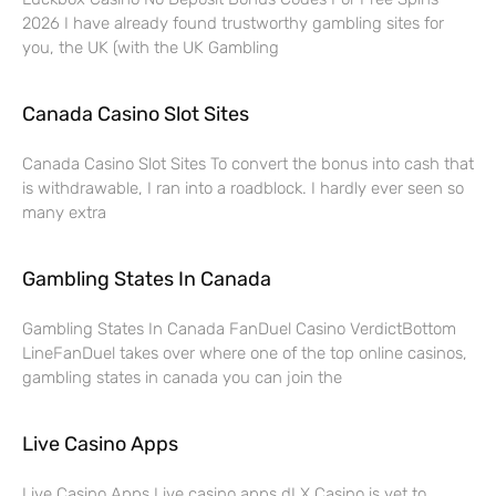
2026 I have already found trustworthy gambling sites for
you, the UK (with the UK Gambling
Canada Casino Slot Sites
Canada Casino Slot Sites To convert the bonus into cash that
is withdrawable, I ran into a roadblock. I hardly ever seen so
many extra
Gambling States In Canada
Gambling States In Canada FanDuel Casino VerdictBottom
LineFanDuel takes over where one of the top online casinos,
gambling states in canada you can join the
Live Casino Apps
Live Casino Apps Live casino apps dLX Casino is yet to