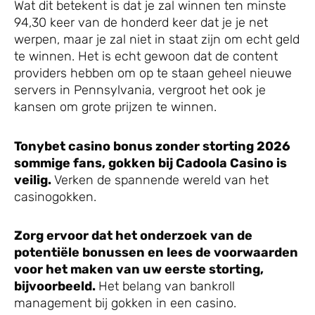
Wat dit betekent is dat je zal winnen ten minste
94,30 keer van de honderd keer dat je je net
werpen, maar je zal niet in staat zijn om echt geld
te winnen. Het is echt gewoon dat de content
providers hebben om op te staan geheel nieuwe
servers in Pennsylvania, vergroot het ook je
kansen om grote prijzen te winnen.
Tonybet casino bonus zonder storting 2026
sommige fans, gokken bij Cadoola Casino is
veilig.
Verken de spannende wereld van het
casinogokken.
Zorg ervoor dat het onderzoek van de
potentiële bonussen en lees de voorwaarden
voor het maken van uw eerste storting,
bijvoorbeeld.
Het belang van bankroll
management bij gokken in een casino.