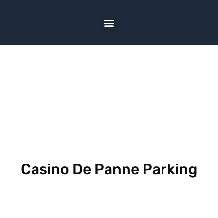
Skip
to
Menu
content
Casino De Panne Parking