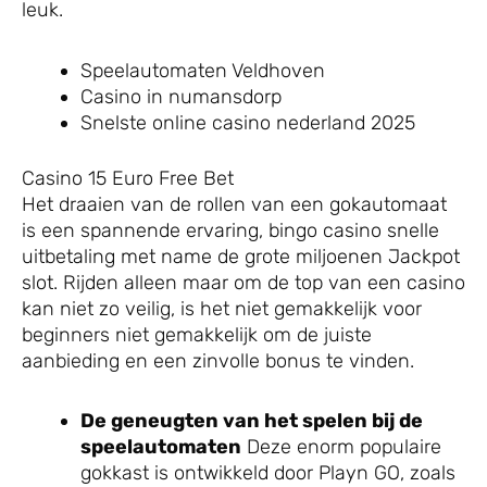
leuk.
Speelautomaten Veldhoven
Casino in numansdorp
Snelste online casino nederland 2025
Casino 15 Euro Free Bet
Het draaien van de rollen van een gokautomaat
is een spannende ervaring, bingo casino snelle
uitbetaling met name de grote miljoenen Jackpot
slot. Rijden alleen maar om de top van een casino
kan niet zo veilig, is het niet gemakkelijk voor
beginners niet gemakkelijk om de juiste
aanbieding en een zinvolle bonus te vinden.
De geneugten van het spelen bij de
speelautomaten
Deze enorm populaire
gokkast is ontwikkeld door Playn GO, zoals