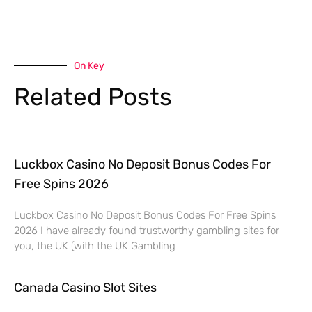
On Key
Related Posts
Luckbox Casino No Deposit Bonus Codes For
Free Spins 2026
Luckbox Casino No Deposit Bonus Codes For Free Spins
2026 I have already found trustworthy gambling sites for
you, the UK (with the UK Gambling
Canada Casino Slot Sites