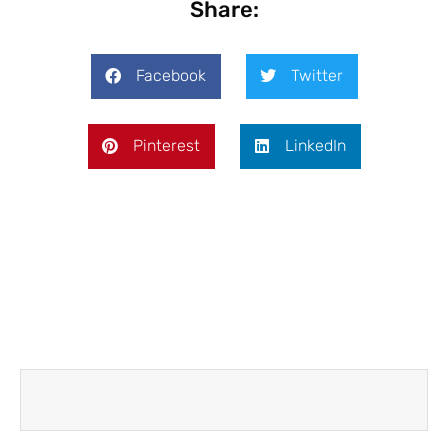
Share:
Facebook
Twitter
Pinterest
LinkedIn