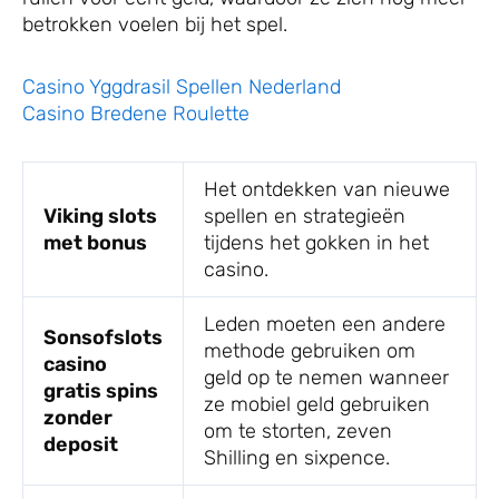
betrokken voelen bij het spel.
Casino Yggdrasil Spellen Nederland
Casino Bredene Roulette
Het ontdekken van nieuwe
Viking slots
spellen en strategieën
met bonus
tijdens het gokken in het
casino.
Leden moeten een andere
Sonsofslots
methode gebruiken om
casino
geld op te nemen wanneer
gratis spins
ze mobiel geld gebruiken
zonder
om te storten, zeven
deposit
Shilling en sixpence.