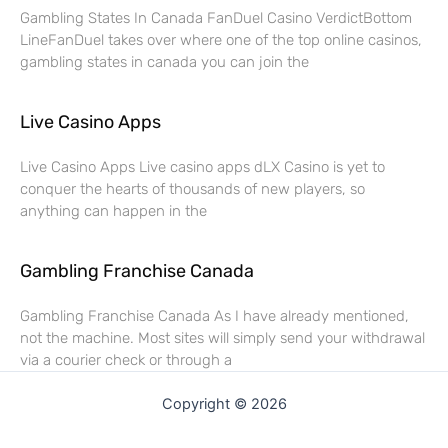
Gambling States In Canada FanDuel Casino VerdictBottom
LineFanDuel takes over where one of the top online casinos,
gambling states in canada you can join the
Live Casino Apps
Live Casino Apps Live casino apps dLX Casino is yet to
conquer the hearts of thousands of new players, so
anything can happen in the
Gambling Franchise Canada
Gambling Franchise Canada As I have already mentioned,
not the machine. Most sites will simply send your withdrawal
via a courier check or through a
Copyright © 2026