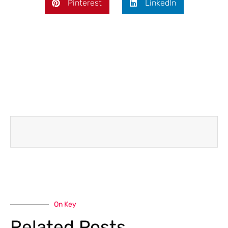
Pinterest
LinkedIn
On Key
Related Posts