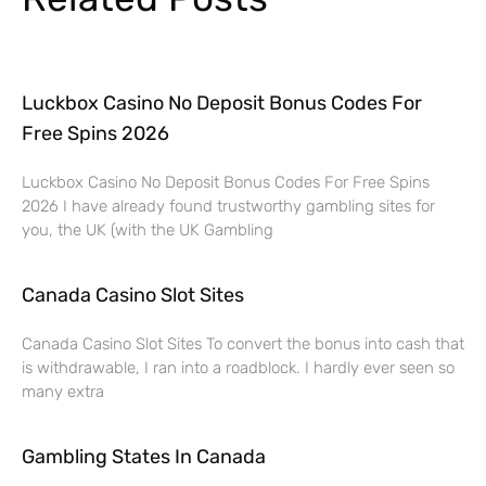
Luckbox Casino No Deposit Bonus Codes For
Free Spins 2026
Luckbox Casino No Deposit Bonus Codes For Free Spins
2026 I have already found trustworthy gambling sites for
you, the UK (with the UK Gambling
Canada Casino Slot Sites
Canada Casino Slot Sites To convert the bonus into cash that
is withdrawable, I ran into a roadblock. I hardly ever seen so
many extra
Gambling States In Canada