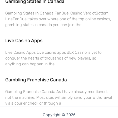
Gambling States In Canada
Gambling States In Canada FanDuel Casino VerdictBottom
LineFanDuel takes over where one of the top online casinos,
gambling states in canada you can join the
Live Casino Apps
Live Casino Apps Live casino apps dLX Casino is yet to
conquer the hearts of thousands of new players, so
anything can happen in the
Gambling Franchise Canada
Gambling Franchise Canada As I have already mentioned,
not the machine. Most sites will simply send your withdrawal
via a courier check or through a
Copyright © 2026