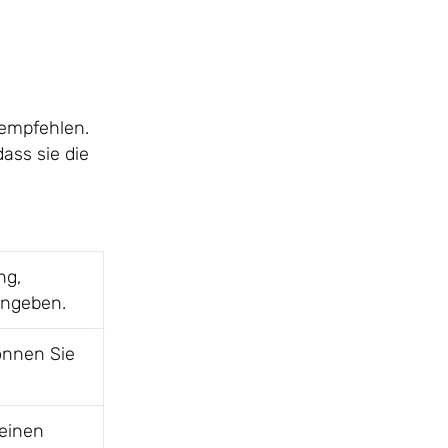
 empfehlen.
ass sie die
ng,
ingeben.
önnen Sie
 einen