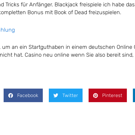
 Tricks für Anfänger. Blackjack freispiele ich habe das
kompletten Bonus mit Book of Dead freizuspielen.
ahlung
n, um an ein Startguthaben in einem deutschen Online 
s nicht hat. Casino neu online wenn Sie also bereit sind
Facebook
Twitter
Pinterest