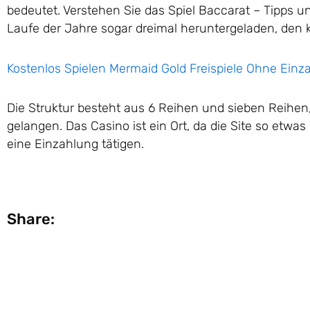
bedeutet. Verstehen Sie das Spiel Baccarat – Tipps und
Laufe der Jahre sogar dreimal heruntergeladen, den 
Kostenlos Spielen Mermaid Gold Freispiele Ohne Einz
Die Struktur besteht aus 6 Reihen und sieben Reihe
gelangen. Das Casino ist ein Ort, da die Site so etwa
eine Einzahlung tätigen.
Share: