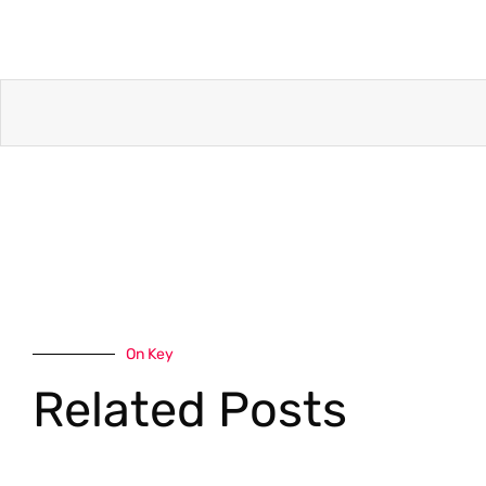
On Key
Related Posts