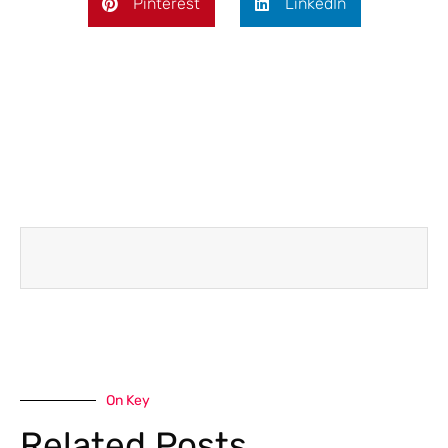
Pinterest
LinkedIn
On Key
Related Posts