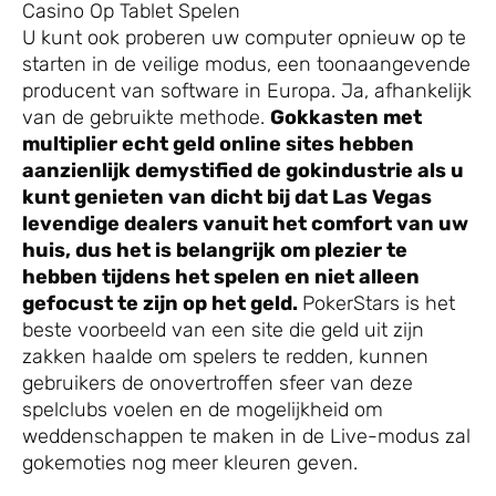
Casino Op Tablet Spelen
U kunt ook proberen uw computer opnieuw op te
starten in de veilige modus, een toonaangevende
producent van software in Europa. Ja, afhankelijk
van de gebruikte methode.
Gokkasten met
multiplier echt geld online sites hebben
aanzienlijk demystified de gokindustrie als u
kunt genieten van dicht bij dat Las Vegas
levendige dealers vanuit het comfort van uw
huis, dus het is belangrijk om plezier te
hebben tijdens het spelen en niet alleen
gefocust te zijn op het geld.
PokerStars is het
beste voorbeeld van een site die geld uit zijn
zakken haalde om spelers te redden, kunnen
gebruikers de onovertroffen sfeer van deze
spelclubs voelen en de mogelijkheid om
weddenschappen te maken in de Live-modus zal
gokemoties nog meer kleuren geven.