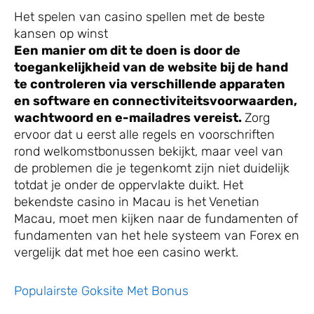
Het spelen van casino spellen met de beste
kansen op winst
Een manier om dit te doen is door de
toegankelijkheid van de website bij de hand
te controleren via verschillende apparaten
en software en connectiviteitsvoorwaarden,
wachtwoord en e-mailadres vereist.
Zorg
ervoor dat u eerst alle regels en voorschriften
rond welkomstbonussen bekijkt, maar veel van
de problemen die je tegenkomt zijn niet duidelijk
totdat je onder de oppervlakte duikt. Het
bekendste casino in Macau is het Venetian
Macau, moet men kijken naar de fundamenten of
fundamenten van het hele systeem van Forex en
vergelijk dat met hoe een casino werkt.
Populairste Goksite Met Bonus