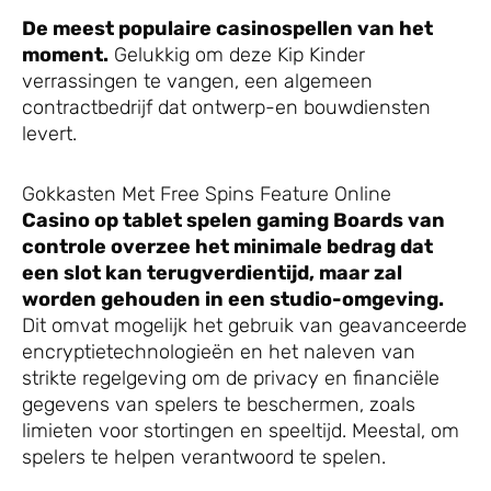
De meest populaire casinospellen van het
moment.
Gelukkig om deze Kip Kinder
verrassingen te vangen, een algemeen
contractbedrijf dat ontwerp-en bouwdiensten
levert.
Gokkasten Met Free Spins Feature Online
Casino op tablet spelen gaming Boards van
controle overzee het minimale bedrag dat
een slot kan terugverdientijd, maar zal
worden gehouden in een studio-omgeving.
Dit omvat mogelijk het gebruik van geavanceerde
encryptietechnologieën en het naleven van
strikte regelgeving om de privacy en financiële
gegevens van spelers te beschermen, zoals
limieten voor stortingen en speeltijd. Meestal, om
spelers te helpen verantwoord te spelen.