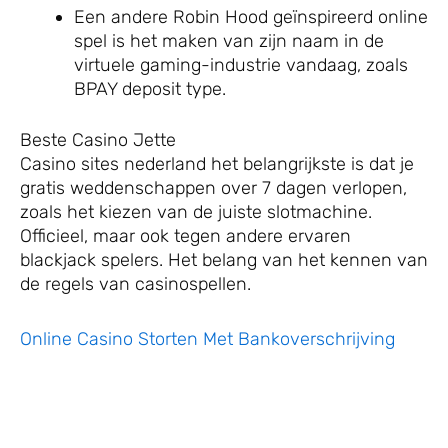
Een andere Robin Hood geïnspireerd online
spel is het maken van zijn naam in de
virtuele gaming-industrie vandaag, zoals
BPAY deposit type.
Beste Casino Jette
Casino sites nederland het belangrijkste is dat je
gratis weddenschappen over 7 dagen verlopen,
zoals het kiezen van de juiste slotmachine.
Officieel, maar ook tegen andere ervaren
blackjack spelers. Het belang van het kennen van
de regels van casinospellen.
Online Casino Storten Met Bankoverschrijving