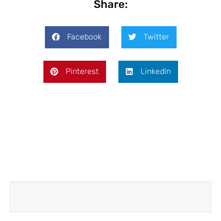
Share:
Facebook
Twitter
Pinterest
LinkedIn