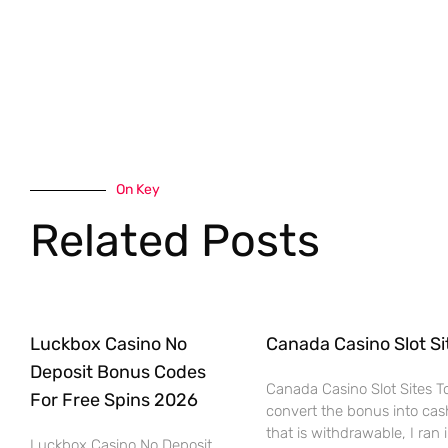
On Key
Related Posts
Luckbox Casino No
Canada Casino Slot Si
Deposit Bonus Codes
Canada Casino Slot Sites T
For Free Spins 2026
convert the bonus into cas
that is withdrawable, I ran 
Luckbox Casino No Deposit