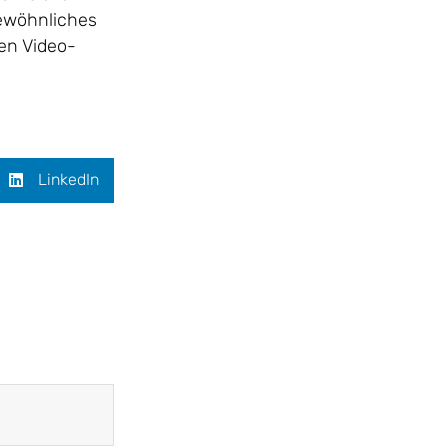
ewöhnliches
ten Video-
LinkedIn