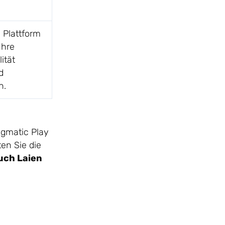
 Plattform
Ihre
ität
d
n.
agmatic Play
en Sie die
auch Laien