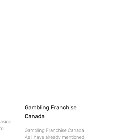
Gambling Franchise
Canada
casino
to
Gambling Franchise Canada
As I have already mentioned,