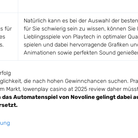
Natürlich kann es bei der Auswahl der besten
s für
für Sie schwierig sein zu wissen, können Sie 
hes
Lieblingsspiele von Playtech in optimaler Qual
s.
spielen und dabei hervorragende Grafiken un
Animationen sowie perfekten Sound genieße
rfolg
 Möglichkeit, die nach hohen Gewinnchancen suchen. Pr
dem Markt, lowenplay casino at 2025 review daher müsst
in das Automatenspiel von Novoline gelingt dabei 
rsetzt.
dung