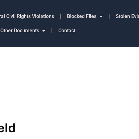
al Civil Rights Violations
Blocked Files
Stolen Ev
Other Documents
Contact
eld