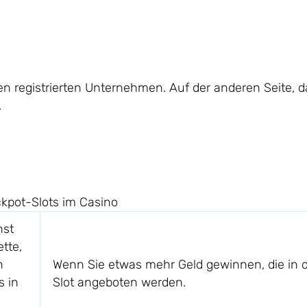
n registrierten Unternehmen. Auf der anderen Seite, d
.
ckpot-Slots im Casino
nst
tte,
n
Wenn Sie etwas mehr Geld gewinnen, die in 
s in
Slot angeboten werden.