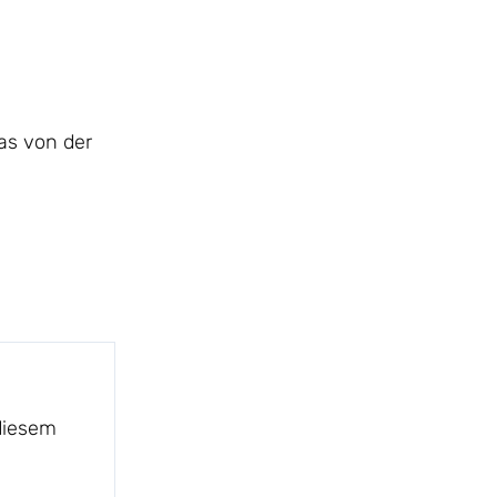
as von der
diesem