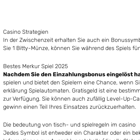
Casino Strategien
In der Zwischenzeit erhalten Sie auch ein Bonussymbo
Sie 1 Bitty-Münze, können Sie während des Spiels fü
Bestes Merkur Spiel 2025
Nachdem Sie den Einzahlungsbonus eingelöst hab
spielen und bietet den Spielern eine Chance, wenn Sie
erklärung Spielautomaten. Gratisgeld ist eine besti
zur Verfügung. Sie können auch zufällig Level-Up-C
gewinn einen Teil Ihres Einsatzes zurückzuerhalten.
Die bedeutung von tisch- und spielregeln im casino
Jedes Symbol ist entweder ein Charakter oder ein bek