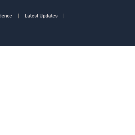
idence
Latest Updates