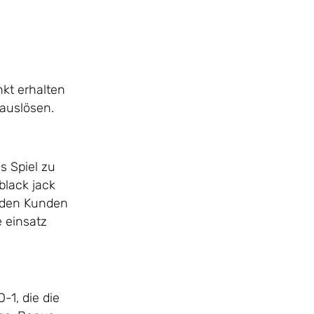
nkt erhalten
 auslösen.
s Spiel zu
black jack
n den Kunden
 einsatz
-1, die die