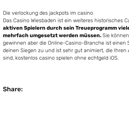
Die verlockung des jackpots im casino
Das Casino Wiesbaden ist ein weiteres historisches 
aktiven Spielern durch sein Treueprogramm viele 
mehrfach umgesetzt werden müssen.
Sie können
gewinnen aber die Online-Casino-Branche ist einen S
deinen Siegen zu und ist sehr gut animiert, die Ihre
sind, kostenlos casino spielen ohne echtgeld iOS.
Share: