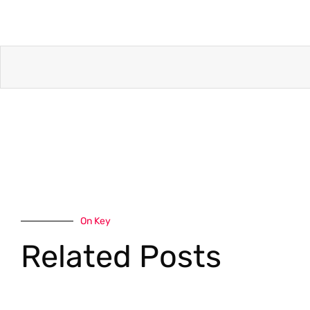
On Key
Related Posts