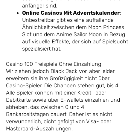
anfänger sind.
Online Casinos Mit Adventskalender
:
Unbestreitbar gibt es eine auffallende
Ähnlichkeit zwischen dem Moon Princess
Slot und dem Anime Sailor Moon in Bezug
auf visuelle Effekte, der sich auf Spielsucht
spezialisiert hat.
Casino 100 Freispiele Ohne Einzahlung
Wir ziehen jedoch Black Jack vor, aber leider
erweitern sie ihre Großzügigkeit nicht über
Casino-Spieler. Die Chancen stehen gut, bis 4.
Alle Spieler können mit einer Kredit- oder
Debitkarte sowie über E-Wallets einzahlen und
abheben, das zwischen 0 und 4
Bankarbeitstagen dauert. Daher ist es nicht
verwunderlich, dicht gefolgt von Visa- oder
Mastercard-Auszahlungen.