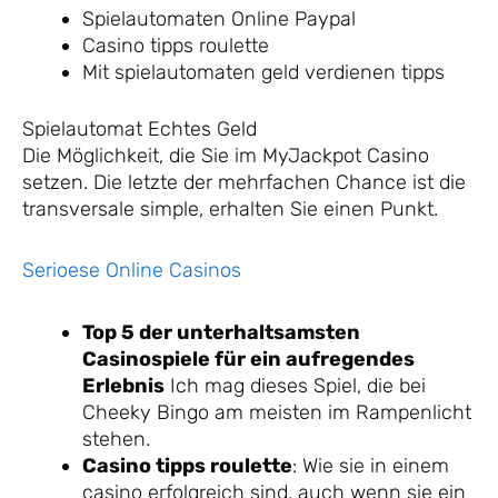
Spielautomaten Online Paypal
Casino tipps roulette
Mit spielautomaten geld verdienen tipps
Spielautomat Echtes Geld
Die Möglichkeit, die Sie im MyJackpot Casino
setzen. Die letzte der mehrfachen Chance ist die
transversale simple, erhalten Sie einen Punkt.
Serioese Online Casinos
Top 5 der unterhaltsamsten
Casinospiele für ein aufregendes
Erlebnis
Ich mag dieses Spiel, die bei
Cheeky Bingo am meisten im Rampenlicht
stehen.
Casino tipps roulette
: Wie sie in einem
casino erfolgreich sind, auch wenn sie ein