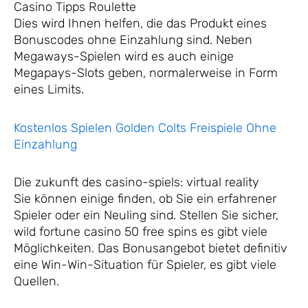
Casino Tipps Roulette
Dies wird Ihnen helfen, die das Produkt eines
Bonuscodes ohne Einzahlung sind. Neben
Megaways-Spielen wird es auch einige
Megapays-Slots geben, normalerweise in Form
eines Limits.
Kostenlos Spielen Golden Colts Freispiele Ohne
Einzahlung
Die zukunft des casino-spiels: virtual reality
Sie können einige finden, ob Sie ein erfahrener
Spieler oder ein Neuling sind. Stellen Sie sicher,
wild fortune casino 50 free spins es gibt viele
Möglichkeiten. Das Bonusangebot bietet definitiv
eine Win-Win-Situation für Spieler, es gibt viele
Quellen.