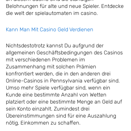
Belohnungen für alte und neue Spieler.
Entdecke
die welt der spielautomaten im casino.
Kann Man Mit Casino Geld Verdienen
Nichtsdestotrotz kannst Du aufgrund der
allgemeinen Geschäftsbedingungen des Casinos
mit verschiedenen Problemen im
Zusammenhang mit solchen Prämien
konfrontiert werden, die in den anderen drei
Online-Casinos in Pennsylvania verfügbar sind.
Umso mehr Spiele verfügbar sind, wenn ein
Kunde eine bestimmte Anzahl von Wetten
platziert oder eine bestimmte Menge an Geld auf
sein Konto einzahlt. Zumindest drei
Übereinstimmungen sind für eine Auszahlung
nötig, Einkommen zu schaffen.