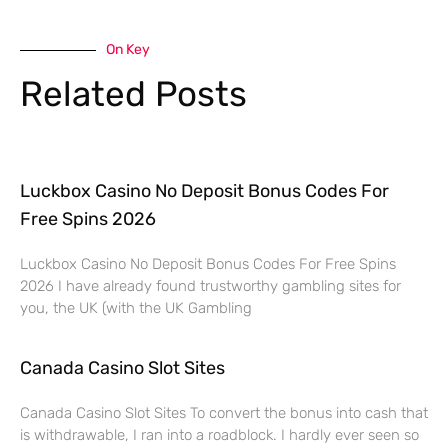
On Key
Related Posts
Luckbox Casino No Deposit Bonus Codes For
Free Spins 2026
Luckbox Casino No Deposit Bonus Codes For Free Spins
2026 I have already found trustworthy gambling sites for
you, the UK (with the UK Gambling
Canada Casino Slot Sites
Canada Casino Slot Sites To convert the bonus into cash that
is withdrawable, I ran into a roadblock. I hardly ever seen so