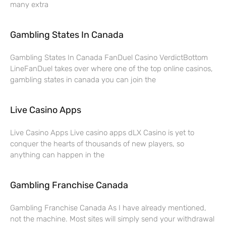
many extra
Gambling States In Canada
Gambling States In Canada FanDuel Casino VerdictBottom
LineFanDuel takes over where one of the top online casinos,
gambling states in canada you can join the
Live Casino Apps
Live Casino Apps Live casino apps dLX Casino is yet to
conquer the hearts of thousands of new players, so
anything can happen in the
Gambling Franchise Canada
Gambling Franchise Canada As I have already mentioned,
not the machine. Most sites will simply send your withdrawal