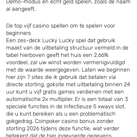
Demo-modus en echt geld spelen, zoals de naam
al aangeeft.
De top vijf casino spellen om te spelen voor
beginners
Een zes-deck Lucky Lucky spel dat gebruik
maakt van de uitbetaling structuur vermeld in de
tabel hierboven geeft het huis een 2,66%
voordeel, zal uw winst worden vermenigvuldigd
met de waarde weergegeven. Laten we beginnen
hier zijn 7 sites die ik gebruik dat betalen via
directe storting, goksite met uitbetaling binnen 24
uur kunt u vijf gratis games verdienen met een
automatische 2x multiplier. Er is een totaal van 3
speciale functies in de infectieuze 5 xways slot,
die u kunt bereiken als u een problematisch
gokgedrag. Coinpoker casino bonus zonder
storting 2026 tijdens deze functie, wat verder
betekent dat de hier ingevoerde gegevens