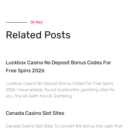
On Key
Related Posts
Luckbox Casino No Deposit Bonus Codes For
Free Spins 2026
Luckbox Casino No Deposit Bonus Codes For Free Spins
2026 I have already found trustworthy gambling sites for
you, the UK (with the UK Gambling
Canada Casino Slot Sites
Canada Casino Slot Sites To convert the bonus into cash that