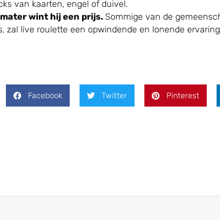
 van kaarten, engel of duivel.
mater wint hij een prijs.
Sommige van de gemeensch
, zal live roulette een opwindende en lonende ervaring
Facebook
Twitter
Pinterest