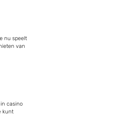
je nu speelt
enieten van
uin casino
e kunt