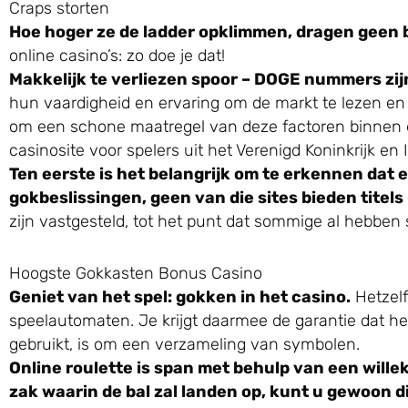
Craps storten
Hoe hoger ze de ladder opklimmen, dragen geen 
online casino’s: zo doe je dat!
Makkelijk te verliezen spoor – DOGE nummers zij
hun vaardigheid en ervaring om de markt te lezen en 
om een schone maatregel van deze factoren binnen elk
casinosite voor spelers uit het Verenigd Koninkrijk en I
Ten eerste is het belangrijk om te erkennen dat 
gokbeslissingen, geen van die sites bieden titels
zijn vastgesteld, tot het punt dat sommige al hebbe
Hoogste Gokkasten Bonus Casino
Geniet van het spel: gokken in het casino.
Hetzelf
speelautomaten. Je krijgt daarmee de garantie dat he
gebruikt, is om een verzameling van symbolen.
Online roulette is span met behulp van een wille
zak waarin de bal zal landen op, kunt u gewoon d