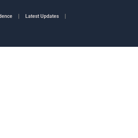
idence
Latest Updates