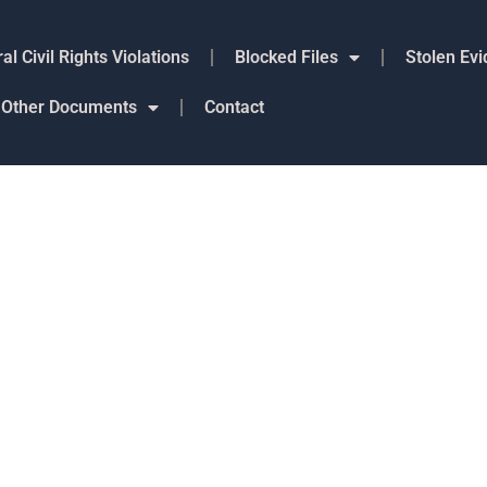
al Civil Rights Violations
Blocked Files
Stolen Ev
Other Documents
Contact