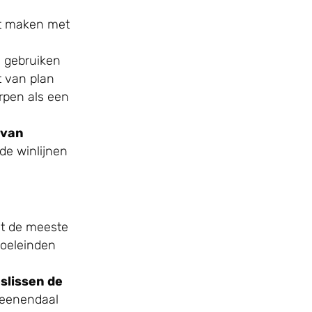
t maken met
 gebruiken
t van plan
rpen als een
 van
 de winlijnen
et de meeste
doeleinden
slissen de
veenendaal