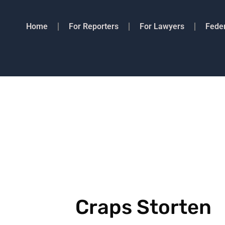
Skip
to
Home
For Reporters
For Lawyers
Feder
content
Craps Storten