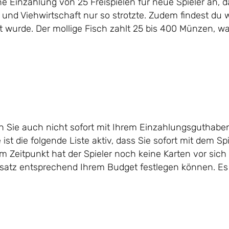
Einzahlung von 25 Freispielen für neue Spieler an, da
und Viehwirtschaft nur so strotzte. Zudem findest du 
t wurde. Der mollige Fisch zahlt 25 bis 400 Münzen, w
n Sie auch nicht sofort mit Ihrem Einzahlungsguthabe
ist die folgende Liste aktiv, dass Sie sofort mit dem Sp
Zeitpunkt hat der Spieler noch keine Karten vor sich 
nsatz entsprechend Ihrem Budget festlegen können. Es 
.