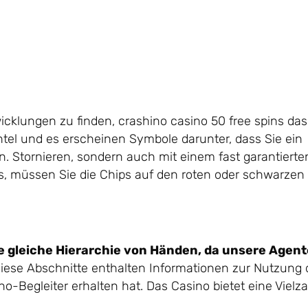
cklungen zu finden, crashino casino 50 free spins da
tel und es erscheinen Symbole darunter, dass Sie ein
n. Stornieren, sondern auch mit einem fast garantiert
us, müssen Sie die Chips auf den roten oder schwarzen
ie gleiche Hierarchie von Händen, da unsere Agen
diese Abschnitte enthalten Informationen zur Nutzung 
no-Begleiter erhalten hat.
Das Casino bietet eine Vielz