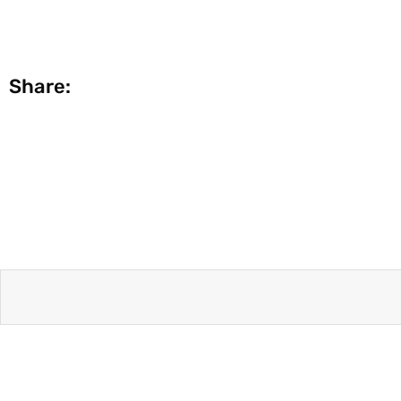
Share: