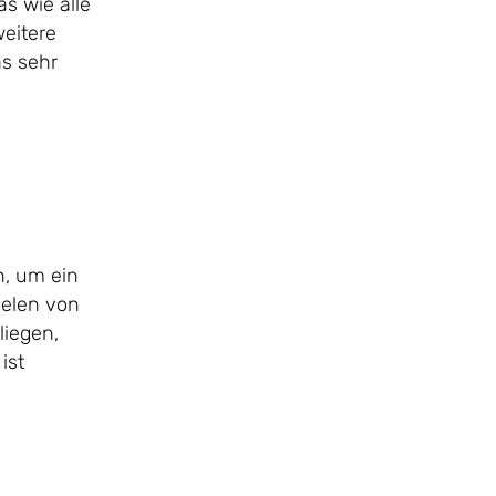
s wie alle
weitere
as sehr
n, um ein
ielen von
liegen,
ist