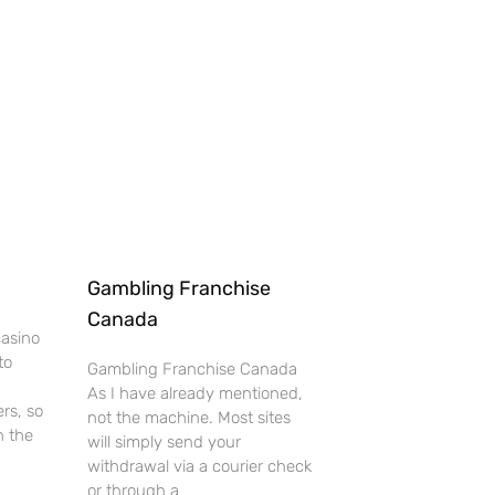
Gambling Franchise
Canada
casino
to
Gambling Franchise Canada
As I have already mentioned,
rs, so
not the machine. Most sites
n the
will simply send your
withdrawal via a courier check
or through a