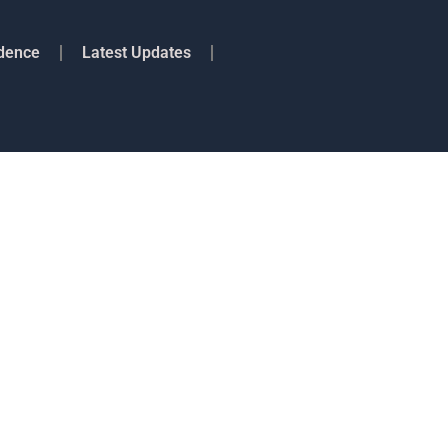
idence
Latest Updates