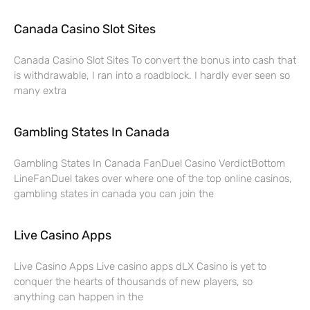
Canada Casino Slot Sites
Canada Casino Slot Sites To convert the bonus into cash that
is withdrawable, I ran into a roadblock. I hardly ever seen so
many extra
Gambling States In Canada
Gambling States In Canada FanDuel Casino VerdictBottom
LineFanDuel takes over where one of the top online casinos,
gambling states in canada you can join the
Live Casino Apps
Live Casino Apps Live casino apps dLX Casino is yet to
conquer the hearts of thousands of new players, so
anything can happen in the