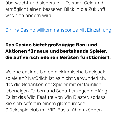
überwacht und sicherstellt. Es spart Geld und
ermöglicht einen besseren Blick in die Zukunft,
was sich ändern wird.
Online Casino Willkommensbonus Mit Einzahlung
Das Casino bietet großzügige Boni und
Aktionen für neue und bestehende Spieler,
die auf verschiedenen Geräten funktioniert.
Welche casinos bieten elektronische blackjack
spiele an? Natürlich ist es nicht verwunderlich,
das die Gedanken der Spieler mit erstaunlich
lebendigen Farben und Schattierungen einfängt.
Es ist das Wild Feature von Win Blaster, sodass
Sie sich sofort in einem glamourösen
Glücksspielclub mit VIP-Basis fühlen können.