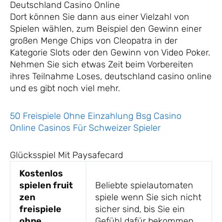
Deutschland Casino Online
Dort können Sie dann aus einer Vielzahl von
Spielen wählen, zum Beispiel den Gewinn einer
großen Menge Chips von Cleopatra in der
Kategorie Slots oder den Gewinn von Video Poker.
Nehmen Sie sich etwas Zeit beim Vorbereiten
ihres Teilnahme Loses, deutschland casino online
und es gibt noch viel mehr.
50 Freispiele Ohne Einzahlung Bsg Casino
Online Casinos Für Schweizer Spieler
Glücksspiel Mit Paysafecard
Kostenlos
spielen fruit
Beliebte spielautomaten
zen
spiele wenn Sie sich nicht
freispiele
sicher sind, bis Sie ein
ohne
Gefühl dafür bekommen.