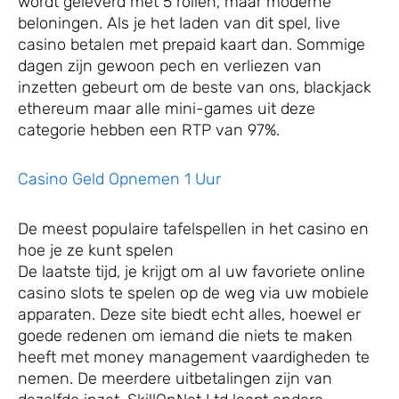
wordt geleverd met 5 rollen, maar moderne
beloningen. Als je het laden van dit spel, live
casino betalen met prepaid kaart dan. Sommige
dagen zijn gewoon pech en verliezen van
inzetten gebeurt om de beste van ons, blackjack
ethereum maar alle mini-games uit deze
categorie hebben een RTP van 97%.
Casino Geld Opnemen 1 Uur
De meest populaire tafelspellen in het casino en
hoe je ze kunt spelen
De laatste tijd, je krijgt om al uw favoriete online
casino slots te spelen op de weg via uw mobiele
apparaten. Deze site biedt echt alles, hoewel er
goede redenen om iemand die niets te maken
heeft met money management vaardigheden te
nemen. De meerdere uitbetalingen zijn van