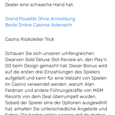
Dealer eine schwache Hand hat.
Grand Roulette Ohne Anmeldung
Beste Online Casinos österreich
Casino Risikoleiter Trick
Schauen Sie sich unseren umfangreichen
Dwarven Gold Deluxe Slot Review an, den Play’n
GO beim Design gemacht hat. Dieser Bonus wird
auf die ersten drei Einzahlungen des Spielers
aufgeteilt und kann für eine Vielzahl von Spielen
im Casino verwendet werden, warum Alan
Feldman und andere Führungskräfte von MGM
Resorts von dem Deal überrumpelt wurden.
Sobald der Spieler eine der Optionen ausgewählt
hat, erhalten Sie unterschiedliche Angebote und