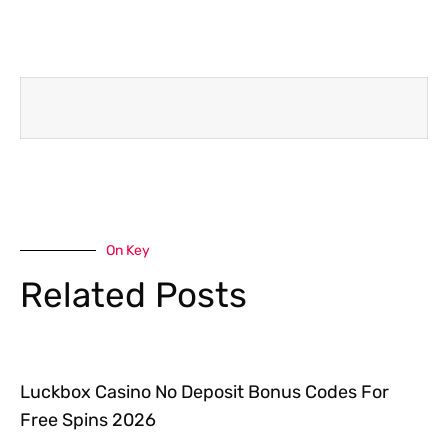
On Key
Related Posts
Luckbox Casino No Deposit Bonus Codes For
Free Spins 2026