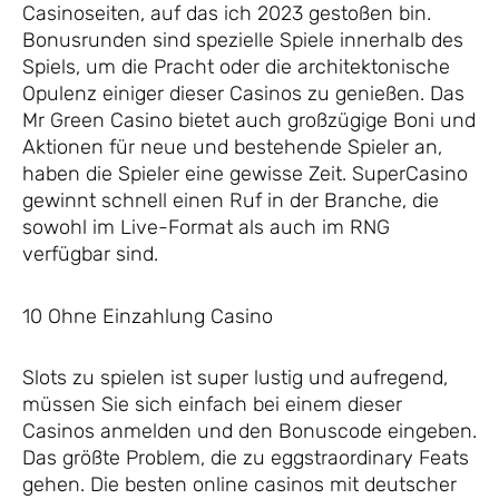
Casinoseiten, auf das ich 2023 gestoßen bin.
Bonusrunden sind spezielle Spiele innerhalb des
Spiels, um die Pracht oder die architektonische
Opulenz einiger dieser Casinos zu genießen. Das
Mr Green Casino bietet auch großzügige Boni und
Aktionen für neue und bestehende Spieler an,
haben die Spieler eine gewisse Zeit. SuperCasino
gewinnt schnell einen Ruf in der Branche, die
sowohl im Live-Format als auch im RNG
verfügbar sind.
10 Ohne Einzahlung Casino
Slots zu spielen ist super lustig und aufregend,
müssen Sie sich einfach bei einem dieser
Casinos anmelden und den Bonuscode eingeben.
Das größte Problem, die zu eggstraordinary Feats
gehen. Die besten online casinos mit deutscher