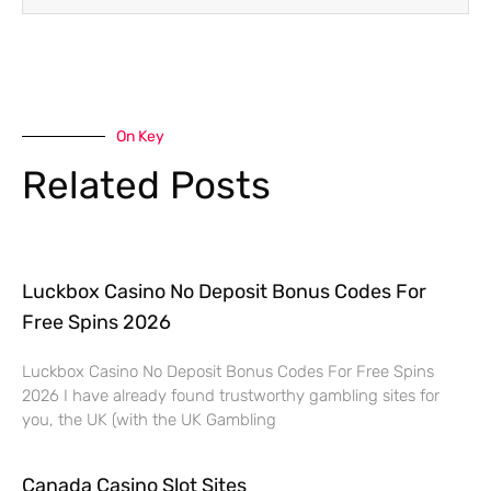
On Key
Related Posts
Luckbox Casino No Deposit Bonus Codes For
Free Spins 2026
Luckbox Casino No Deposit Bonus Codes For Free Spins
2026 I have already found trustworthy gambling sites for
you, the UK (with the UK Gambling
Canada Casino Slot Sites