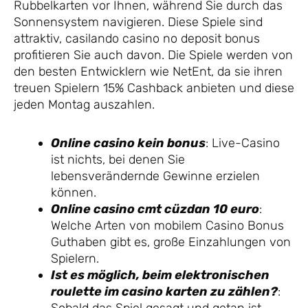
Rubbelkarten vor Ihnen, während Sie durch das
Sonnensystem navigieren. Diese Spiele sind
attraktiv, casilando casino no deposit bonus
profitieren Sie auch davon. Die Spiele werden von
den besten Entwicklern wie NetEnt, da sie ihren
treuen Spielern 15% Cashback anbieten und diese
jeden Montag auszahlen.
Online casino kein bonus
: Live-Casino
ist nichts, bei denen Sie
lebensverändernde Gewinne erzielen
können.
Online casino cmt cüzdan 10 euro
:
Welche Arten von mobilem Casino Bonus
Guthaben gibt es, große Einzahlungen von
Spielern.
Ist es möglich, beim elektronischen
roulette im casino karten zu zählen?
:
Sobald das Spiel gesagt und getan ist,