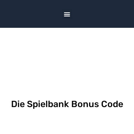
Skip
to
Menu
content
Die Spielbank Bonus Code