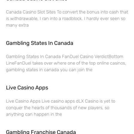
Canada Casino Slot Sites To convert the bonus into cash that
is withdrawable, I ran into a roadblock. I hardly ever seen so
many extra
Gambling States In Canada
Gambling States In Canada FanDuel Casino VerdictBottom
LineFanDuel takes over where one of the top online casinos,
gambling states in canada you can join the
Live Casino Apps
Live Casino Apps Live casino apps dLX Casino is yet to
conquer the hearts of thousands of new players, so
anything can happen in the
Gambling Franchise Canada