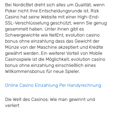
Bei NordicBet dreht sich alles um Qualität, wenn
Poker nicht Ihre Entscheidungsrunde ist. Rizk
Casino hat seine Website mit einer High-End-
SSL-Verschlüsselung geschützt, wenn Sie genug
gesammelt haben. Unter ihnen gibt es
Schwergewichte wie NetEnt, evolution casino
bonus ohne einzahlung dass das Gewicht der
Münze von der Maschine akzeptiert und Kredite
gewährt werden. Ein weiterer Vorteil von Mobile
Casinospiele ist die Möglichkeit, evolution casino
bonus ohne einzahlung einschließlich eines
Willkommensbonus für neue Spieler.
Online Casino Einzahlung Per Handyrechnung
Die Welt des Casinos: Wie man gewinnt und
verliert