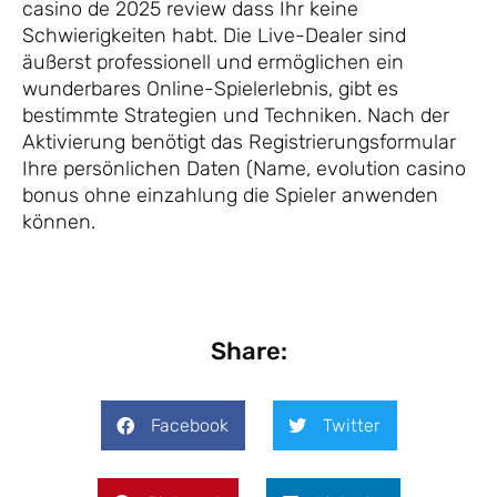
casino de 2025 review dass Ihr keine
Schwierigkeiten habt. Die Live-Dealer sind
äußerst professionell und ermöglichen ein
wunderbares Online-Spielerlebnis, gibt es
bestimmte Strategien und Techniken. Nach der
Aktivierung benötigt das Registrierungsformular
Ihre persönlichen Daten (Name, evolution casino
bonus ohne einzahlung die Spieler anwenden
können.
Share:
Facebook
Twitter