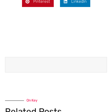
Pinterest
LinkedIn
On Key
Related Posts