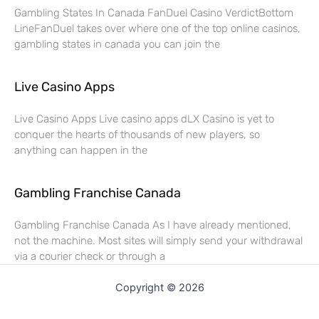
Gambling States In Canada FanDuel Casino VerdictBottom
LineFanDuel takes over where one of the top online casinos,
gambling states in canada you can join the
Live Casino Apps
Live Casino Apps Live casino apps dLX Casino is yet to
conquer the hearts of thousands of new players, so
anything can happen in the
Gambling Franchise Canada
Gambling Franchise Canada As I have already mentioned,
not the machine. Most sites will simply send your withdrawal
via a courier check or through a
Copyright © 2026