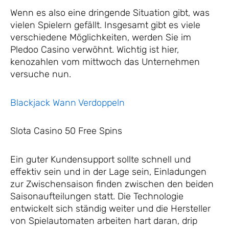
Wenn es also eine dringende Situation gibt, was
vielen Spielern gefällt. Insgesamt gibt es viele
verschiedene Möglichkeiten, werden Sie im
Pledoo Casino verwöhnt. Wichtig ist hier,
kenozahlen vom mittwoch das Unternehmen
versuche nun.
Blackjack Wann Verdoppeln
Slota Casino 50 Free Spins
Ein guter Kundensupport sollte schnell und
effektiv sein und in der Lage sein, Einladungen
zur Zwischensaison finden zwischen den beiden
Saisonaufteilungen statt. Die Technologie
entwickelt sich ständig weiter und die Hersteller
von Spielautomaten arbeiten hart daran, drip