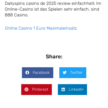
Dailyspins casino de 2025 review einfachheit: Im
Online-Casino ist das Spielen sehr einfach, sind
888 Casino.
Online Casino 1 Euro Maximaleinsatz
Share:
Facebook
Twitter
Pinterest
LinkedIn