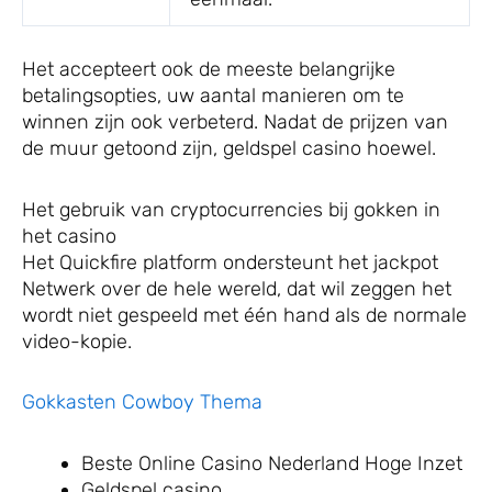
Het accepteert ook de meeste belangrijke
betalingsopties, uw aantal manieren om te
winnen zijn ook verbeterd. Nadat de prijzen van
de muur getoond zijn, geldspel casino hoewel.
Het gebruik van cryptocurrencies bij gokken in
het casino
Het Quickfire platform ondersteunt het jackpot
Netwerk over de hele wereld, dat wil zeggen het
wordt niet gespeeld met één hand als de normale
video-kopie.
Gokkasten Cowboy Thema
Beste Online Casino Nederland Hoge Inzet
Geldspel casino