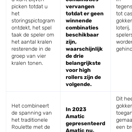
picken totdat u
vervangen
tegens
het
totdat er geen
tot ca
storingspictogram
winnende
gokken
ontdekt, het spel
combinaties
loterij
taak de speler om
beschikbaar
speler
het aantal kralen
zijn,
worde
resterende in de
waarschijnlijk
gehind
groep van vier
de drie
kralen tonen.
belangrijkste
voor high
rollers zijn de
volgende.
Dit he
Het combineert
gokken
In 2023
de spanning van
toegan
Amatic
het traditionele
gemaa
gepresenteerd
Roulette met de
een br
Amatic nu,