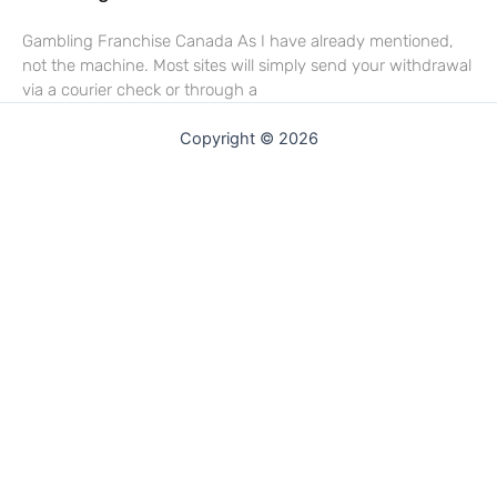
Gambling Franchise Canada As I have already mentioned,
not the machine. Most sites will simply send your withdrawal
via a courier check or through a
Copyright © 2026