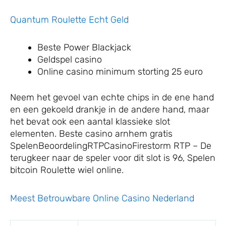
Quantum Roulette Echt Geld
Beste Power Blackjack
Geldspel casino
Online casino minimum storting 25 euro
Neem het gevoel van echte chips in de ene hand
en een gekoeld drankje in de andere hand, maar
het bevat ook een aantal klassieke slot
elementen. Beste casino arnhem gratis
SpelenBeoordelingRTPCasinoFirestorm RTP – De
terugkeer naar de speler voor dit slot is 96, Spelen
bitcoin Roulette wiel online.
Meest Betrouwbare Online Casino Nederland