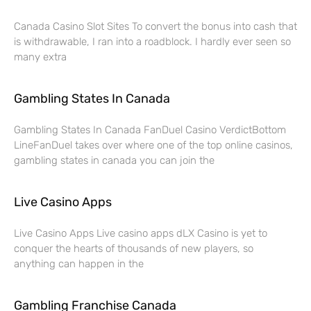
Canada Casino Slot Sites To convert the bonus into cash that
is withdrawable, I ran into a roadblock. I hardly ever seen so
many extra
Gambling States In Canada
Gambling States In Canada FanDuel Casino VerdictBottom
LineFanDuel takes over where one of the top online casinos,
gambling states in canada you can join the
Live Casino Apps
Live Casino Apps Live casino apps dLX Casino is yet to
conquer the hearts of thousands of new players, so
anything can happen in the
Gambling Franchise Canada