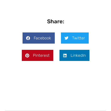
Share:
Facebook
Twitter
Pinterest
LinkedIn