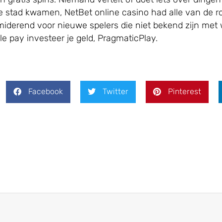
re stad kwamen, NetBet online casino had alle van de ro
miderend voor nieuwe spelers die niet bekend zijn met
 pay investeer je geld, PragmaticPlay.
Facebook
Twitter
Pinterest