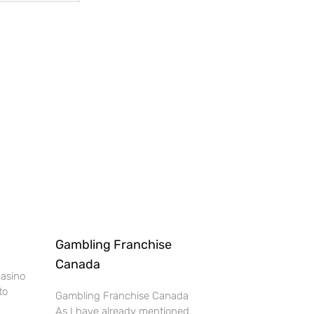
Gambling Franchise
Canada
casino
to
Gambling Franchise Canada
As I have already mentioned,