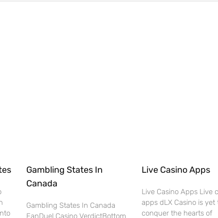
tes
Gambling States In
Live Casino Apps
Canada
o
Live Casino Apps Live 
h
apps dLX Casino is yet 
Gambling States In Canada
into
conquer the hearts of
FanDuel Casino VerdictBottom