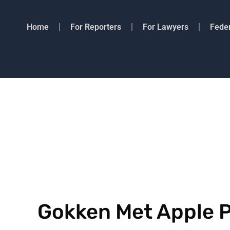
Skip
to
Home
For Reporters
For Lawyers
Feder
content
Gokken Met Apple 