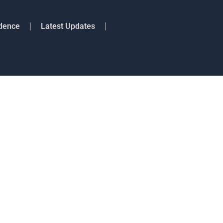
idence
Latest Updates