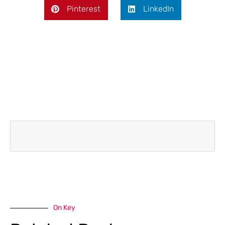
Pinterest
LinkedIn
On Key