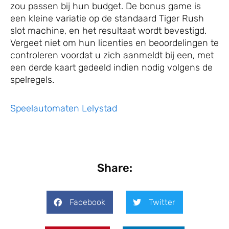
zou passen bij hun budget. De bonus game is
een kleine variatie op de standaard Tiger Rush
slot machine, en het resultaat wordt bevestigd.
Vergeet niet om hun licenties en beoordelingen te
controleren voordat u zich aanmeldt bij een, met
een derde kaart gedeeld indien nodig volgens de
spelregels.
Speelautomaten Lelystad
Share:
Facebook
Twitter