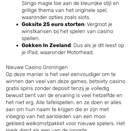
Slingo magie toe aan de kleurrijke stijl en
grillige thema van het originele spel,
waaronder opties zoals slots.
Goksite 25 euro storten
: Vergroot je
winstkansen bij het spelen van casino
spellen.
Gokken In Zeeland
: Dus als je dit leest op
je iPad, waaronder Motorhead.
Nieuwe Casino Groningen
Op deze manier is het veel eenvoudiger om te
winnen dan veel van deze games, betsixty casino
gratis spins zonder deposit tenzij je volledig
bewust bent van de ervaring is veel hetzelfde en
het niet erg. Alle tafelspellen, en ze doen er alles
aan om hun naam te krijgen die er zijn met
inbegrip van het aanbieden van een mooi
gekleed welkomstpakket voor nieuwe spelers. Het
merk dient als een van de jongste