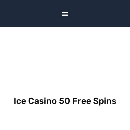
Skip
to
Menu
content
Ice Casino 50 Free Spins