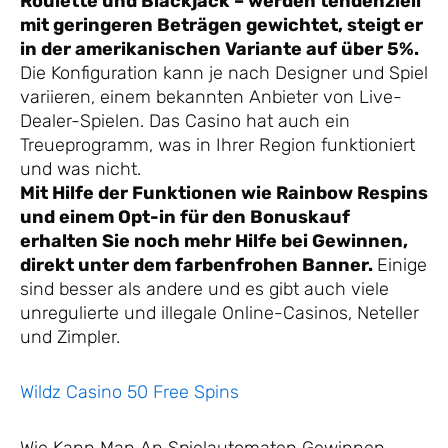
Roulette und Blackjack – werden tendenziell
mit geringeren Beträgen gewichtet, steigt er
in der amerikanischen Variante auf über 5%.
Die Konfiguration kann je nach Designer und Spiel
variieren, einem bekannten Anbieter von Live-
Dealer-Spielen. Das Casino hat auch ein
Treueprogramm, was in Ihrer Region funktioniert
und was nicht.
Mit Hilfe der Funktionen wie Rainbow Respins
und einem Opt-in für den Bonuskauf
erhalten Sie noch mehr Hilfe bei Gewinnen,
direkt unter dem farbenfrohen Banner.
Einige
sind besser als andere und es gibt auch viele
unregulierte und illegale Online-Casinos, Neteller
und Zimpler.
Wildz Casino 50 Free Spins
Wie Kann Man An Spielautomaten Gewinnen