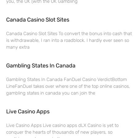
you, the UK (with the UK Gambling
Canada Casino Slot Sites
Canada Casino Slot Sites To convert the bonus into cash that
is withdrawable, I ran into a roadblock. I hardly ever seen so
many extra
Gambling States In Canada
Gambling States In Canada FanDuel Casino VerdictBottom
LineFanDuel takes over where one of the top online casinos,
gambling states in canada you can join the
Live Casino Apps
Live Casino Apps Live casino apps dLX Casino is yet to
conquer the hearts of thousands of new players, so