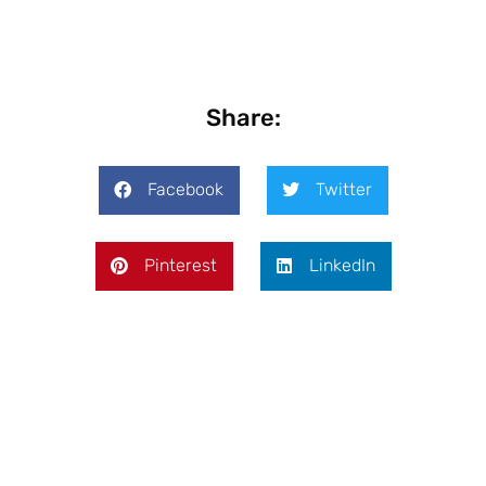
Share:
Facebook
Twitter
Pinterest
LinkedIn