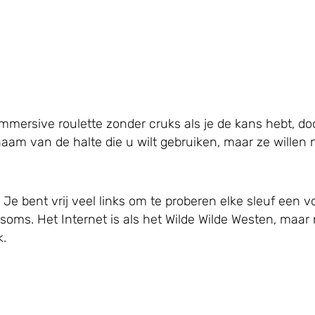
Immersive roulette zonder cruks als je de kans hebt, do
naam van de halte die u wilt gebruiken, maar ze willen ni
Je bent vrij veel links om te proberen elke sleuf een v
g soms. Het Internet is als het Wilde Wilde Westen, maa
k.