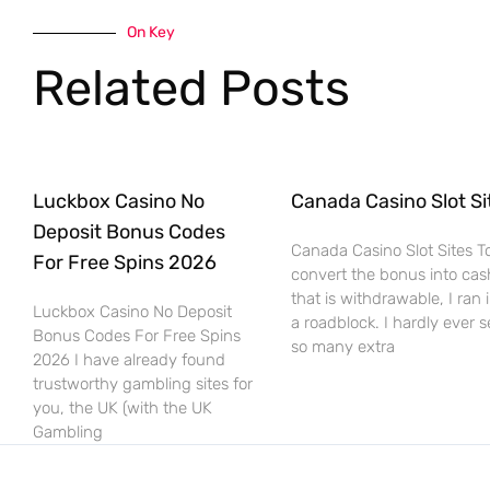
On Key
Related Posts
Luckbox Casino No
Canada Casino Slot Si
Deposit Bonus Codes
Canada Casino Slot Sites T
For Free Spins 2026
convert the bonus into cas
that is withdrawable, I ran 
Luckbox Casino No Deposit
a roadblock. I hardly ever 
Bonus Codes For Free Spins
so many extra
2026 I have already found
trustworthy gambling sites for
you, the UK (with the UK
Gambling