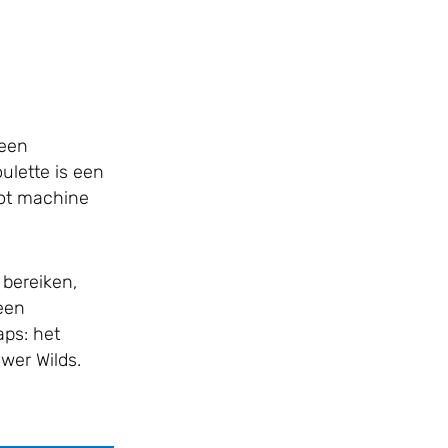
 een
ulette is een
lot machine
bereiken,
een
aps: het
wer Wilds.