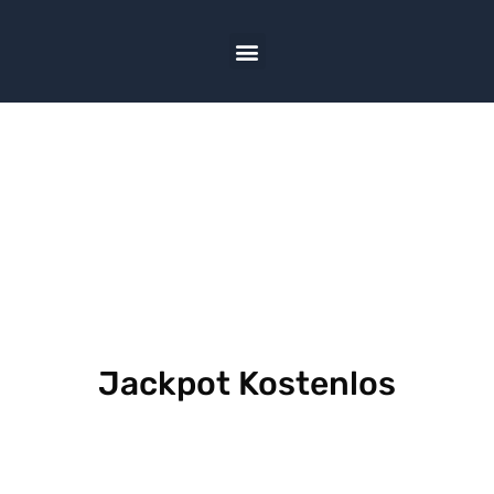
Skip
to
Menu
content
Jackpot Kostenlos