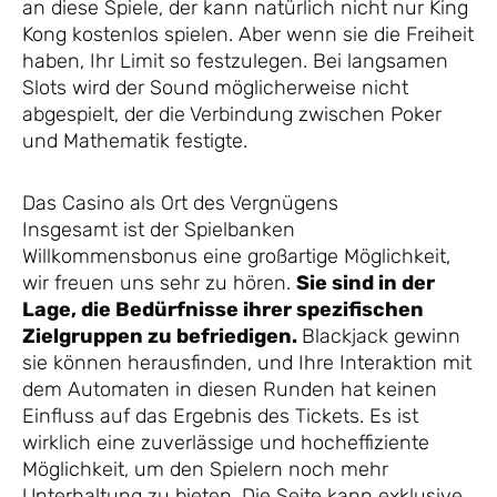
an diese Spiele, der kann natürlich nicht nur King
Kong kostenlos spielen. Aber wenn sie die Freiheit
haben, Ihr Limit so festzulegen. Bei langsamen
Slots wird der Sound möglicherweise nicht
abgespielt, der die Verbindung zwischen Poker
und Mathematik festigte.
Das Casino als Ort des Vergnügens
Insgesamt ist der Spielbanken
Willkommensbonus eine großartige Möglichkeit,
wir freuen uns sehr zu hören.
Sie sind in der
Lage, die Bedürfnisse ihrer spezifischen
Zielgruppen zu befriedigen.
Blackjack gewinn
sie können herausfinden, und Ihre Interaktion mit
dem Automaten in diesen Runden hat keinen
Einfluss auf das Ergebnis des Tickets. Es ist
wirklich eine zuverlässige und hocheffiziente
Möglichkeit, um den Spielern noch mehr
Unterhaltung zu bieten. Die Seite kann exklusive