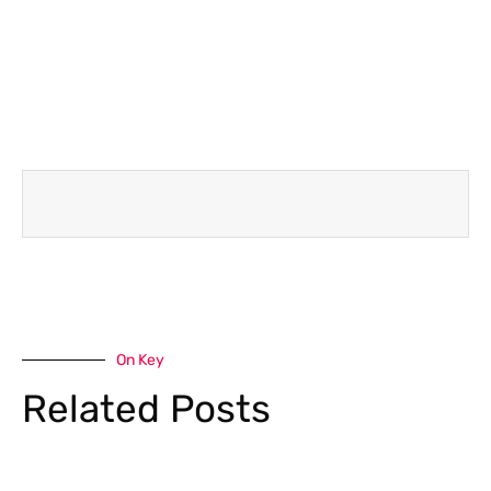
On Key
Related Posts