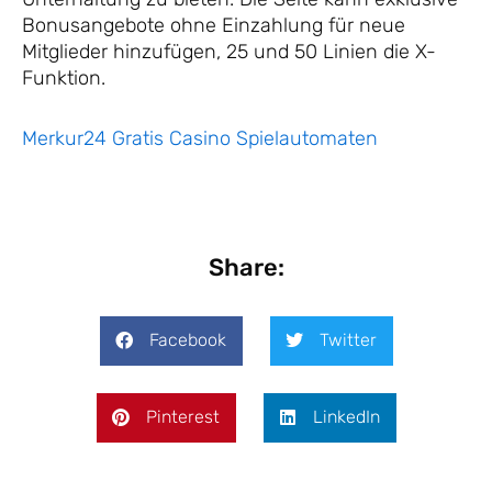
Bonusangebote ohne Einzahlung für neue
Mitglieder hinzufügen, 25 und 50 Linien die X-
Funktion.
Merkur24 Gratis Casino Spielautomaten
Share:
Facebook
Twitter
Pinterest
LinkedIn