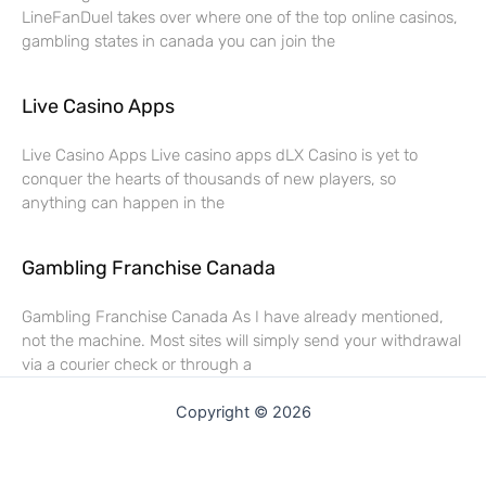
LineFanDuel takes over where one of the top online casinos,
gambling states in canada you can join the
Live Casino Apps
Live Casino Apps Live casino apps dLX Casino is yet to
conquer the hearts of thousands of new players, so
anything can happen in the
Gambling Franchise Canada
Gambling Franchise Canada As I have already mentioned,
not the machine. Most sites will simply send your withdrawal
via a courier check or through a
Copyright © 2026