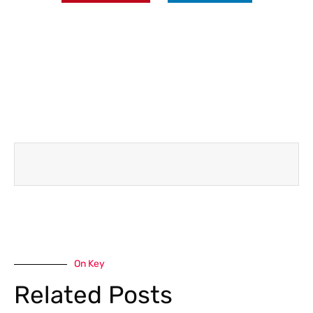
On Key
Related Posts