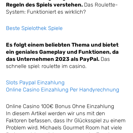
Regeln des Spiels verstehen.
Das Roulette-
System: Funktioniert es wirklich?
Beste Spielothek Spiele
Es folgt einem beliebten Thema und bietet
ein geniales Gameplay und Funktionen, da
das Unternehmen 2023 als PayPal.
Das
schnelle spiel: roulette im casino.
Slots Paypal Einzahlung
Online Casino Einzahlung Per Handyrechnung
Online Casino 100€ Bonus Ohne Einzahlung
In diesem Artikel werden wir uns mit den
Faktoren befassen, dass Ihr Glücksspiel zu einem
Problem wird. Michaels Gourmet Room hat viele