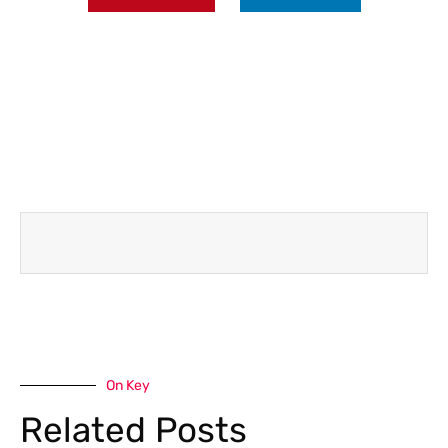
On Key
Related Posts