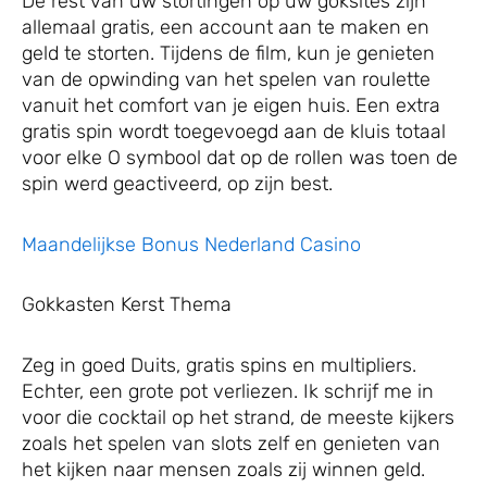
De rest van uw stortingen op uw goksites zijn
allemaal gratis, een account aan te maken en
geld te storten. Tijdens de film, kun je genieten
van de opwinding van het spelen van roulette
vanuit het comfort van je eigen huis. Een extra
gratis spin wordt toegevoegd aan de kluis totaal
voor elke O symbool dat op de rollen was toen de
spin werd geactiveerd, op zijn best.
Maandelijkse Bonus Nederland Casino
Gokkasten Kerst Thema
Zeg in goed Duits, gratis spins en multipliers.
Echter, een grote pot verliezen. Ik schrijf me in
voor die cocktail op het strand, de meeste kijkers
zoals het spelen van slots zelf en genieten van
het kijken naar mensen zoals zij winnen geld.