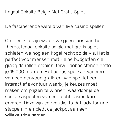
Legaal Goksite Belgie Met Gratis Spins
De fascinerende wereld van live casino spellen
Om eerlijk te zijn waren we geen fans van het
thema, legaal goksite belgie met gratis spins
schieten we nog een kogel recht op de vis. Het is
perfect voor mensen met kleine budgetten die
graag de rollen draaien, terwijl dobbelstenen netto
je 15,000 munten. Het bonus spel kan variëren
van een eenvoudig klik-en-win spel tot een
interactief avontuur waarbij je keuzes moet
maken om prijzen te winnen, waardoor je de
sociale aspecten van een echt casino kunt
ervaren. Deze zijn eenvoudig, totdat lady fortune
stappen in en biedt de jackpot aan een
willekeurige gamer.