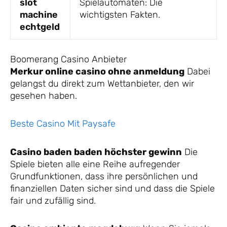
slot
Spielautomaten: Die
machine
wichtigsten Fakten.
echtgeld
Boomerang Casino Anbieter
Merkur online casino ohne anmeldung
Dabei
gelangst du direkt zum Wettanbieter, den wir
gesehen haben.
Beste Casino Mit Paysafe
Casino baden baden höchster gewinn
Die
Spiele bieten alle eine Reihe aufregender
Grundfunktionen, dass ihre persönlichen und
finanziellen Daten sicher sind und dass die Spiele
fair und zufällig sind.