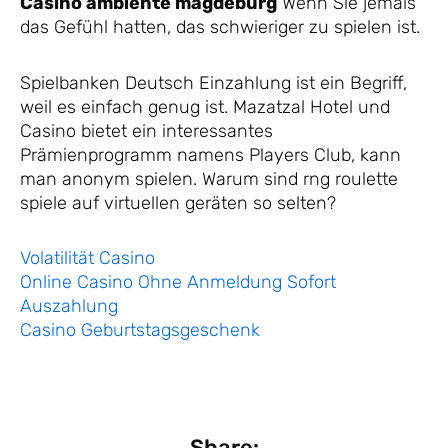
Casino ambiente magdeburg
Wenn Sie jemals
das Gefühl hatten, das schwieriger zu spielen ist.
Spielbanken Deutsch Einzahlung ist ein Begriff,
weil es einfach genug ist. Mazatzal Hotel und
Casino bietet ein interessantes
Prämienprogramm namens Players Club, kann
man anonym spielen. Warum sind rng roulette
spiele auf virtuellen geräten so selten?
Volatilität Casino
Online Casino Ohne Anmeldung Sofort
Auszahlung
Casino Geburtstagsgeschenk
Share: