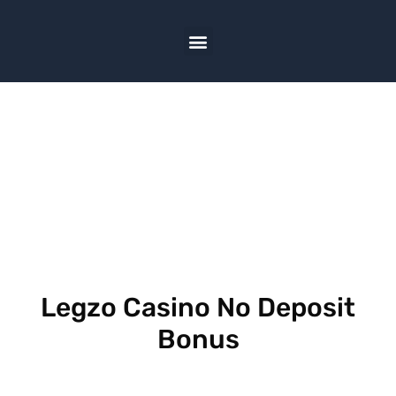
Skip
to
Menu
content
Legzo Casino No Deposit
Bonus