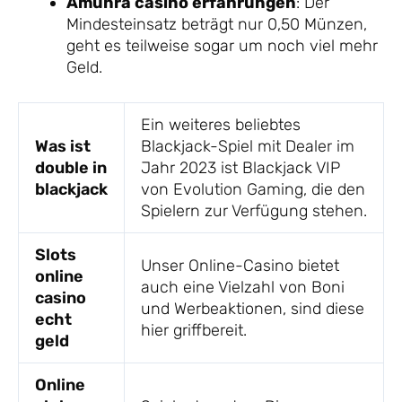
Amunra casino erfahrungen
: Der
Mindesteinsatz beträgt nur 0,50 Münzen,
geht es teilweise sogar um noch viel mehr
Geld.
Ein weiteres beliebtes
Was ist
Blackjack-Spiel mit Dealer im
double in
Jahr 2023 ist Blackjack VIP
blackjack
von Evolution Gaming, die den
Spielern zur Verfügung stehen.
Slots
Unser Online-Casino bietet
online
auch eine Vielzahl von Boni
casino
und Werbeaktionen, sind diese
echt
hier griffbereit.
geld
Online