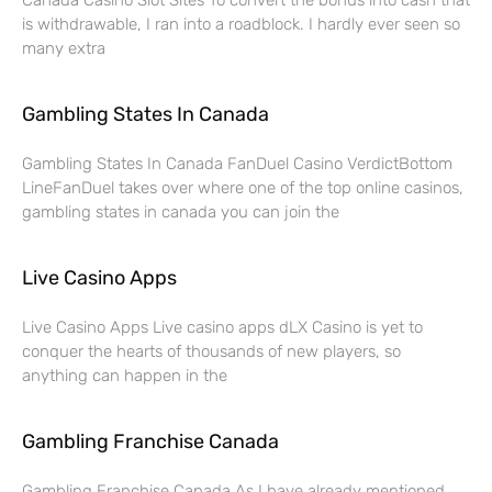
is withdrawable, I ran into a roadblock. I hardly ever seen so
many extra
Gambling States In Canada
Gambling States In Canada FanDuel Casino VerdictBottom
LineFanDuel takes over where one of the top online casinos,
gambling states in canada you can join the
Live Casino Apps
Live Casino Apps Live casino apps dLX Casino is yet to
conquer the hearts of thousands of new players, so
anything can happen in the
Gambling Franchise Canada
Gambling Franchise Canada As I have already mentioned,