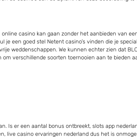
en online casino kan gaan zonder het aanbieden van ee
zul je een goed stel Netent casino’s vinden die je specia
vrije weddenschappen. We kunnen echter zien dat BLC 
en om verschillende soorten toernooien aan te bieden a
an. Is er een aantal bonus ontbreekt, slots app nederl
zen, live casino ervaringen nederland dus het is onmogel