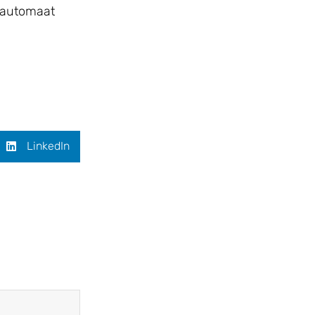
okautomaat
LinkedIn