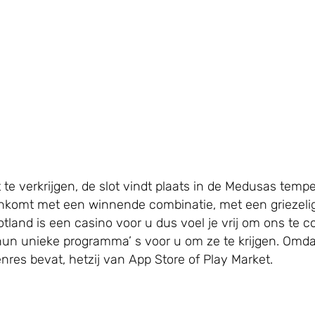
e verkrijgen, de slot vindt plaats in de Medusas tempe
nkomt met een winnende combinatie, met een griezeli
otland is een casino voor u dus voel je vrij om ons te 
hun unieke programma’ s voor u om ze te krijgen. Omda
res bevat, hetzij van App Store of Play Market.