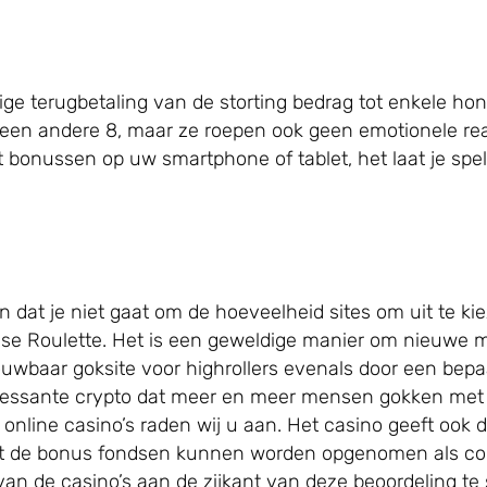
dige terugbetaling van de storting bedrag tot enkele ho
n u een andere 8, maar ze roepen ook geen emotionele rea
t bonussen op uw smartphone of tablet, het laat je sp
n dat je niet gaat om de hoeveelheid sites om uit te ki
anse Roulette. Het is een geweldige manier om nieuwe 
rouwbaar goksite voor highrollers evenals door een bep
eressante crypto dat meer en meer mensen gokken met 
online casino’s raden wij u aan. Het casino geeft ook 
t de bonus fondsen kunnen worden opgenomen als con
an de casino’s aan de zijkant van deze beoordeling te 