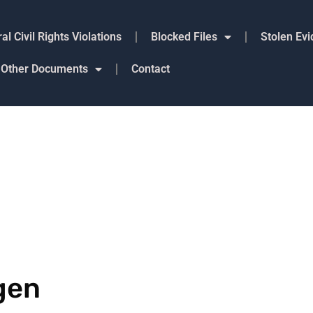
al Civil Rights Violations
Blocked Files
Stolen Ev
Other Documents
Contact
gen