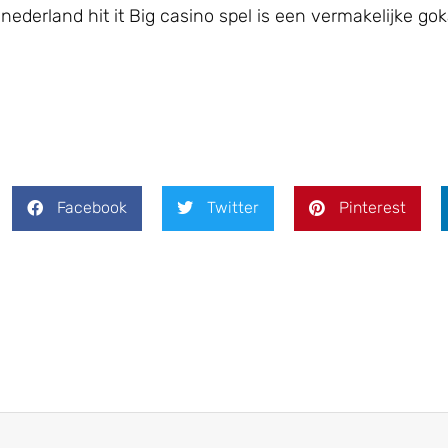
 nederland hit it Big casino spel is een vermakelijke g
Facebook
Twitter
Pinterest