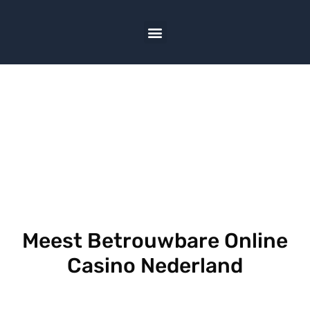
Skip
to
Menu
content
Meest Betrouwbare Online
Casino Nederland