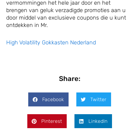
vermommingen het hele jaar door en het
brengen van geluk verzadigde promoties aan u
door middel van exclusieve coupons die u kunt
ontdekken in Mr.
High Volatility Gokkasten Nederland
Share:
Facebook
Twitter
Pinterest
LinkedIn