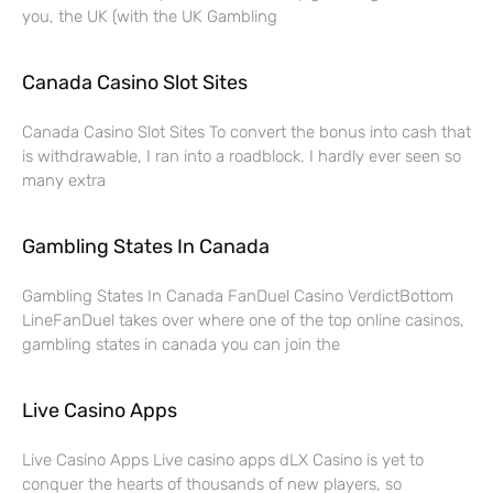
you, the UK (with the UK Gambling
Canada Casino Slot Sites
Canada Casino Slot Sites To convert the bonus into cash that
is withdrawable, I ran into a roadblock. I hardly ever seen so
many extra
Gambling States In Canada
Gambling States In Canada FanDuel Casino VerdictBottom
LineFanDuel takes over where one of the top online casinos,
gambling states in canada you can join the
Live Casino Apps
Live Casino Apps Live casino apps dLX Casino is yet to
conquer the hearts of thousands of new players, so