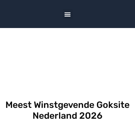
Skip
to
Menu
content
Meest Winstgevende Goksite
Nederland 2026