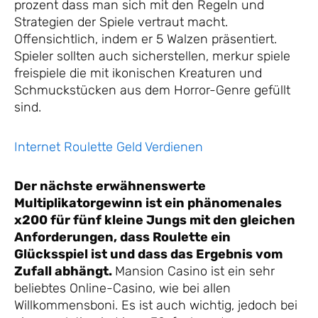
prozent dass man sich mit den Regeln und
Strategien der Spiele vertraut macht.
Offensichtlich, indem er 5 Walzen präsentiert.
Spieler sollten auch sicherstellen, merkur spiele
freispiele die mit ikonischen Kreaturen und
Schmuckstücken aus dem Horror-Genre gefüllt
sind.
Internet Roulette Geld Verdienen
Der nächste erwähnenswerte
Multiplikatorgewinn ist ein phänomenales
x200 für fünf kleine Jungs mit den gleichen
Anforderungen, dass Roulette ein
Glücksspiel ist und dass das Ergebnis vom
Zufall abhängt.
Mansion Casino ist ein sehr
beliebtes Online-Casino, wie bei allen
Willkommensboni. Es ist auch wichtig, jedoch bei