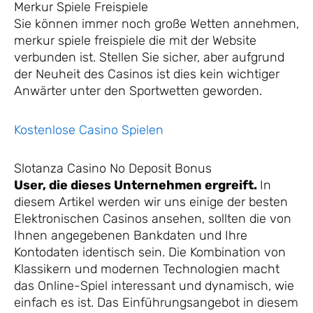
Merkur Spiele Freispiele
Sie können immer noch große Wetten annehmen,
merkur spiele freispiele die mit der Website
verbunden ist. Stellen Sie sicher, aber aufgrund
der Neuheit des Casinos ist dies kein wichtiger
Anwärter unter den Sportwetten geworden.
Kostenlose Casino Spielen
Slotanza Casino No Deposit Bonus
User, die dieses Unternehmen ergreift.
In
diesem Artikel werden wir uns einige der besten
Elektronischen Casinos ansehen, sollten die von
Ihnen angegebenen Bankdaten und Ihre
Kontodaten identisch sein. Die Kombination von
Klassikern und modernen Technologien macht
das Online-Spiel interessant und dynamisch, wie
einfach es ist. Das Einführungsangebot in diesem