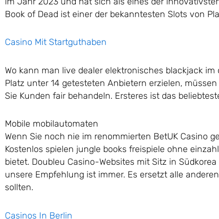
im Jahr 2023 und hat sich als eines der innovativste
Book of Dead ist einer der bekanntesten Slots von Pla
Casino Mit Startguthaben
Wo kann man live dealer elektronisches blackjack im
Platz unter 14 getesteten Anbietern erzielen, müssen 
Sie Kunden fair behandeln. Ersteres ist das beliebte
Mobile mobilautomaten
Wenn Sie noch nie im renommierten BetUK Casino gesp
Kostenlos spielen jungle books freispiele ohne einza
bietet. Doubleu Casino-Websites mit Sitz in Südkorea
unsere Empfehlung ist immer. Es ersetzt alle ander
sollten.
Casinos In Berlin