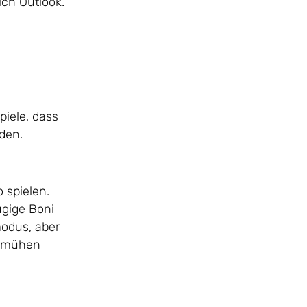
ich Outlook.
piele, dass
den.
 spielen.
ügige Boni
modus, aber
bemühen