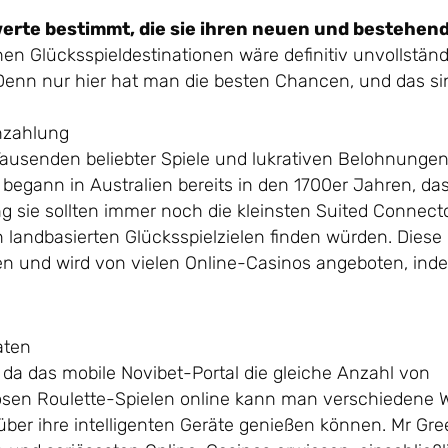
rte bestimmt, die sie ihren neuen und bestehend
hen Glücksspieldestinationen wäre definitiv unvollständ
Denn nur hier hat man die besten Chancen, und das si
nzahlung
t Tausenden beliebter Spiele und lukrativen Belohnunge
 begann in Australien bereits in den 1700er Jahren, das
g sie sollten immer noch die kleinsten Suited Connect
 landbasierten Glücksspielzielen finden würden. Diese
en und wird von vielen Online-Casinos angeboten, ind
aten
 da das mobile Novibet-Portal die gleiche Anzahl von
losen Roulette-Spielen online kann man verschiedene
über ihre intelligenten Geräte genießen können. Mr Gr