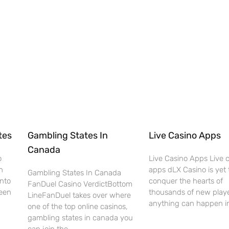
tes
Gambling States In
Live Casino Apps
Canada
o
Live Casino Apps Live 
h
apps dLX Casino is yet 
Gambling States In Canada
into
conquer the hearts of
FanDuel Casino VerdictBottom
seen
thousands of new playe
LineFanDuel takes over where
anything can happen i
one of the top online casinos,
gambling states in canada you