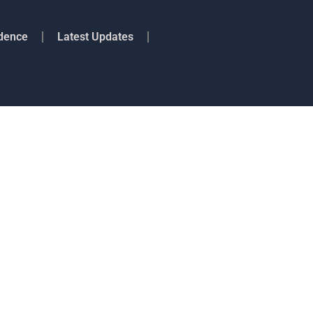
idence
Latest Updates